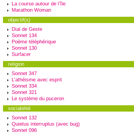
La course autour de l’île
Marathon Woman
objectif(s)
Dial de Geste
Sonnet 134
Poème téléphérique
Sonnet 130
Surfacer
religion
Sonnet 347
L’athéisme avec esprit
Sonnet 334
Sonnet 321
Le système du puceron
sociabilité
Sonnet 132
Quietus interruptus (avec bug)
Sonnet 096