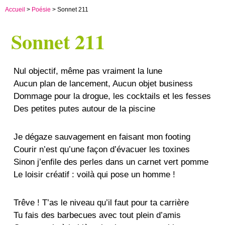
Accueil
>
Poésie
> Sonnet 211
Sonnet 211
Nul objectif, même pas vraiment la lune
Aucun plan de lancement, Aucun objet business
Dommage pour la drogue, les cocktails et les fesses
Des petites putes autour de la piscine
Je dégaze sauvagement en faisant mon footing
Courir n’est qu’une façon d’évacuer les toxines
Sinon j’enfile des perles dans un carnet vert pomme
Le loisir créatif : voilà qui pose un homme !
Trêve ! T’as le niveau qu’il faut pour ta carrière
Tu fais des barbecues avec tout plein d’amis