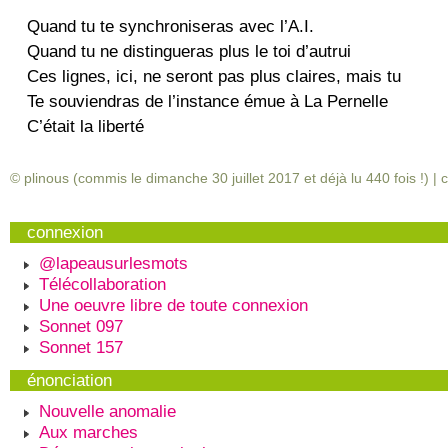
Quand tu te synchroniseras avec l’A.I.
Quand tu ne distingueras plus le toi d’autrui
Ces lignes, ici, ne seront pas plus claires, mais tu
Te souviendras de l’instance émue à La Pernelle
C’était la liberté
© plinous (commis le dimanche 30 juillet 2017 et déjà lu
440
fois !) |
c
connexion
@lapeausurlesmots
Télécollaboration
Une oeuvre libre de toute connexion
Sonnet 097
Sonnet 157
énonciation
Nouvelle anomalie
Aux marches