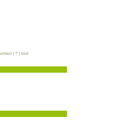
ontact
|
?
|
tout