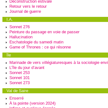
Déconstruction estivale
Retour vers le retour
Journal de guerre
I.A.
Sonnet 276
Peinture du passage en voie de passer
Hallucination
Eschatologie du samedi matin
Game of Thrones : ce qui résonne
île
Marinade de vers villégiaturesques à la sociologie env
L’île du jour d’avant
Sonnet 253
Sonnet 101
Sonnet 273
Val de Saire
Enserré
À la pointe (version 2024)