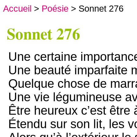
Accueil
>
Poésie
> Sonnet 276
Sonnet 276
Une certaine importanc
Une beauté imparfaite 
Quelque chose de marr
Une vie légumineuse ave
Être heureux c’est être 
Étendu sur son lit, les v