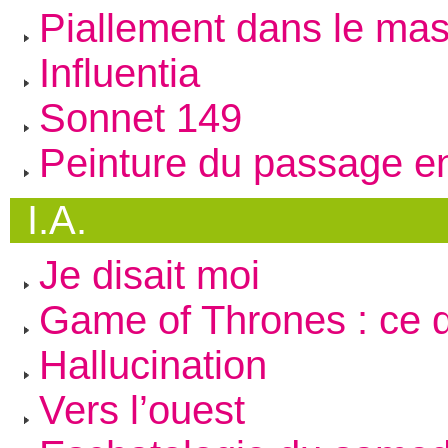
Piallement dans le ma
Influentia
Sonnet 149
Peinture du passage en
I.A.
Je disait moi
Game of Thrones : ce 
Hallucination
Vers l’ouest