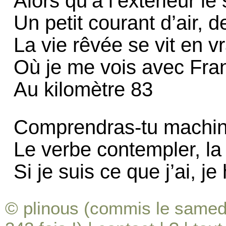
Alors qu’à l’extérieur le
Un petit courant d’air,
La vie rêvée se vit en v
Où je me vois avec Fran
Au kilomètre 83
Comprendras-tu machine,
Le verbe contempler, la 
Si je suis ce que j’ai, je
© plinous (commis le samedi