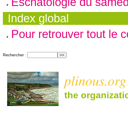
Eschatologie du samed
Index global
Pour retrouver tout le 
Rechercher :
plinous.org
the organizat