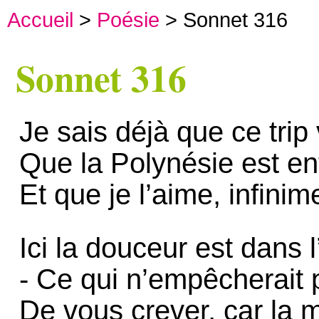
Accueil
>
Poésie
> Sonnet 316
Sonnet 316
Je sais déjà que ce tri
Que la Polynésie est e
Et que je l’aime, infinim
Ici la douceur est dans l
- Ce qui n’empêcherait 
De vous crever, car la m