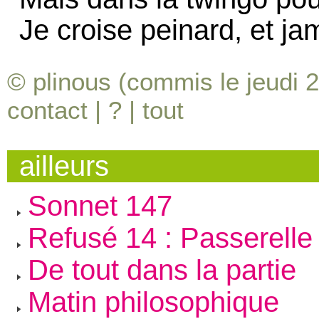
Je croise peinard, et j
© plinous (commis le jeudi 2
contact
|
?
|
tout
ailleurs
Sonnet 147
Refusé 14 : Passerelle
De tout dans la partie
Matin philosophique