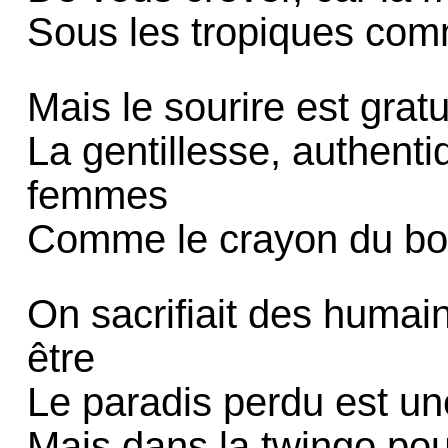
Sous les tropiques com
Mais le sourire est gratu
La gentillesse, authentiqu
femmes
Comme le crayon du bou
On sacrifiait des humai
être
Le paradis perdu est un
Mais dans la twingo pou