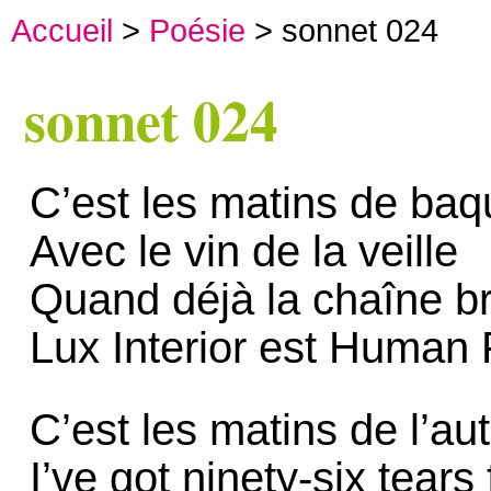
Accueil
>
Poésie
> sonnet 024
sonnet 024
C’est les matins de baq
Avec le vin de la veille
Quand déjà la chaîne br
Lux Interior est Human 
C’est les matins de l’aut
I’ve got ninety-six tears