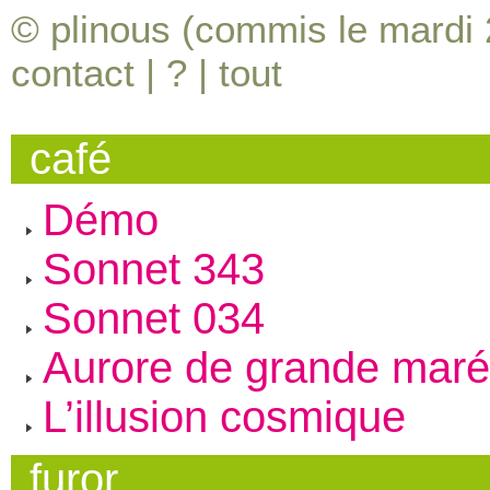
© plinous (commis le mardi 2
contact
|
?
|
tout
café
Démo
Sonnet 343
Sonnet 034
Aurore de grande mar
L’illusion cosmique
furor