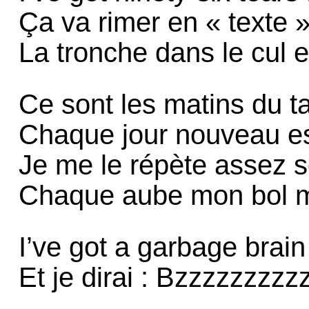
Ça va rimer en « texte 
La tronche dans le cul e
Ce sont les matins du ta
Chaque jour nouveau es
Je me le répète assez s
Chaque aube mon bol m
I’ve got a garbage brain
Et je dirai : Bzzzzzzz