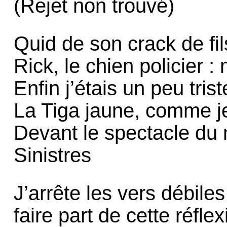
(Rejet non trouvé)
Quid de son crack de fil
Rick, le chien policier : 
Enfin j’étais un peu tris
La Tiga jaune, comme je
Devant le spectacle du 
Sinistres
J’arrête les vers débil
faire part de cette réfle