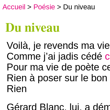
Accueil
>
Poésie
> Du niveau
Du niveau
Voilà, je revends ma vie
Comme j’ai jadis cédé
c
Pour ma vie de poète ce
Rien à poser sur le bon 
Rien
Gérard Blanc, lui, a dém