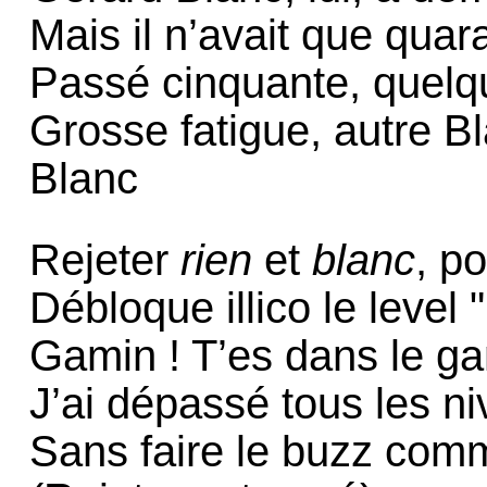
Mais il n’avait que quar
Passé cinquante, quelqu
Grosse fatigue, autre Bl
Blanc
Rejeter
rien
et
blanc
, p
Débloque illico le level 
Gamin ! T’es dans le g
J’ai dépassé tous les n
Sans faire le buzz com