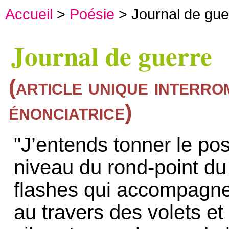
Accueil
>
Poésie
> Journal de gue
Journal de guerre
(article unique interro
énonciatrice)
"J’entends tonner le po
niveau du rond-point d
flashes qui accompagne
au travers des volets e