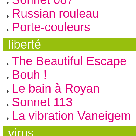
Russian rouleau
Porte-couleurs
liberté
The Beautiful Escape
Bouh !
Le bain à Royan
Sonnet 113
La vibration Vaneigem
virus