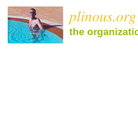
plinous.org
the organizat