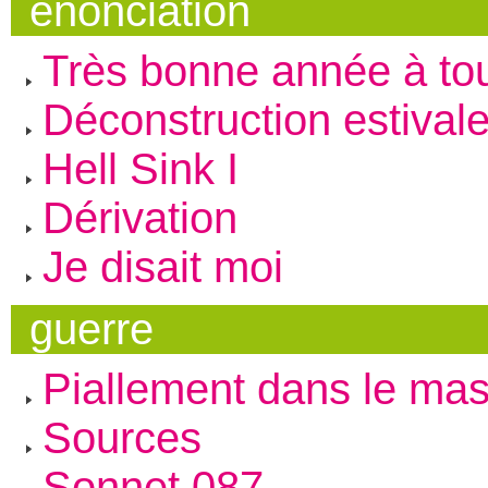
énonciation
Très bonne année à to
Déconstruction estival
Hell Sink I
Dérivation
Je disait moi
guerre
Piallement dans le ma
Sources
Sonnet 087