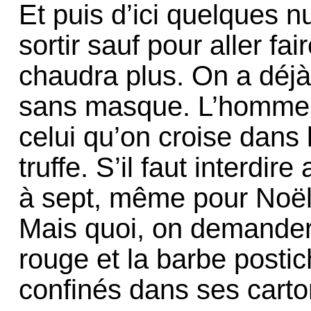
Et puis d’ici quelques nu
sortir sauf pour aller fai
chaudra plus. On a déjà 
sans masque. L’homme é
celui qu’on croise dans 
truffe. S’il faut interdir
à sept, même pour Noël, e
Mais quoi, on demandera
rouge et la barbe postic
confinés dans ses carto