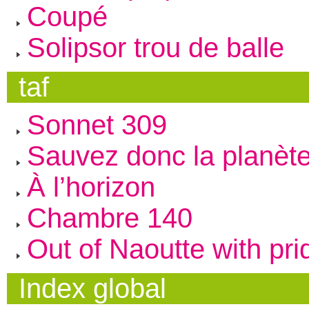
Coupé
Solipsor trou de balle
taf
Sonnet 309
Sauvez donc la planète
À l’horizon
Chambre 140
Out of Naoutte with pri
Index global