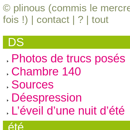
© plinous (commis le mercred
fois !) |
contact
|
?
|
tout
DS
Photos de trucs posés
Chambre 140
Sources
Déespression
L’éveil d’une nuit d’été
été