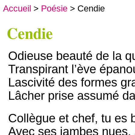
Accueil
>
Poésie
> Cendie
Cendie
Odieuse beauté de la q
Transpirant l’ève épano
Lascivité des formes gr
Lâcher prise assumé da
Collègue et chef, tu es 
Avec ses jambes nues, s