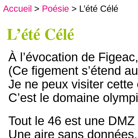
Accueil
>
Poésie
> L’été Célé
L’été Célé
À l’évocation de Figeac, 
(Ce figement s’étend au
Je ne peux visiter cette
C’est le domaine olymp
Tout le 46 est une DMZ
Une aire sans données,