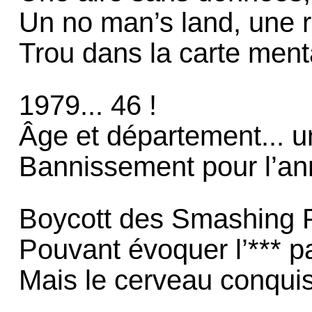
Un no man’s land, une r
Trou dans la carte menta
1979... 46 !
Âge et département... 
Bannissement pour l’an
Boycott des Smashing 
Pouvant évoquer l’*** p
Mais le cerveau conqui