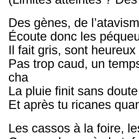
Des gènes, de l’atavisme
Écoute donc les péqueux
Il fait gris, sont heureu
Pas trop caud, un temp
cha
La pluie finit sans doute
Et après tu ricanes qua
Les cassos à la foire, l