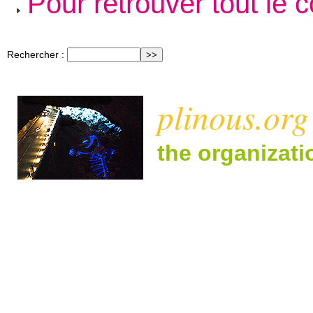
Pour retrouver tout le 
Rechercher :
plinous.org
the organizat