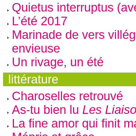
Quietus interruptus (av
L’été 2017
Marinade de vers villég
envieuse
Un rivage, un été
littérature
Charoselles retrouvé
As-tu bien lu
Les Liais
La fine amor qui finit m