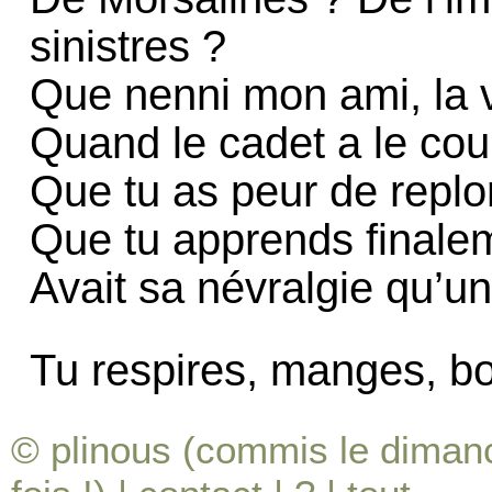
sinistres ?
Que nenni mon ami, la v
Quand le cadet a le cou 
Que tu as peur de replo
Que tu apprends finale
Avait sa névralgie qu’un
Tu respires, manges, bo
© plinous (commis le dimanc