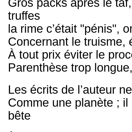
Gros packs après le taf,
truffes
la rime c’était "pénis", 
Concernant le truisme,
À tout prix éviter le pro
Parenthèse trop longue,
Les écrits de l’auteur n
Comme une planète ; il 
bête