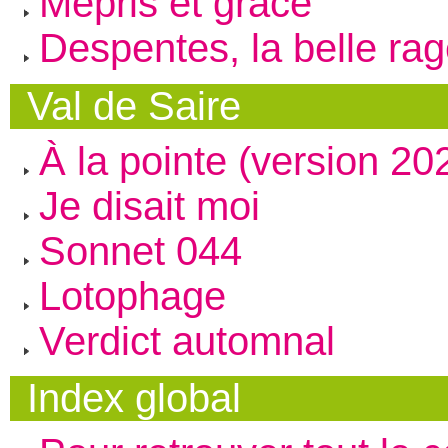
Mépris et grâce
Despentes, la belle ra
Val de Saire
À la pointe (version 20
Je disait moi
Sonnet 044
Lotophage
Verdict automnal
Index global