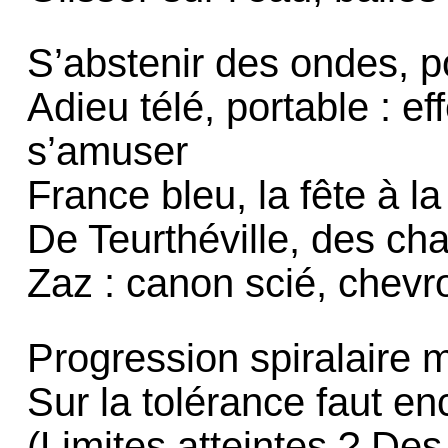
S’abstenir des ondes, po
Adieu télé, portable : ef
s’amuser
France bleu, la fête à la
De Teurthéville, des ch
Zaz : canon scié, chevro
Progression spiralaire 
Sur la tolérance faut enc
(Limites atteintes ? Des