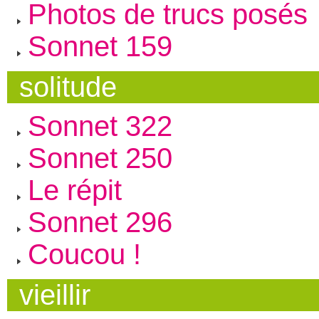
Photos de trucs posés
Sonnet 159
solitude
Sonnet 322
Sonnet 250
Le répit
Sonnet 296
Coucou !
vieillir