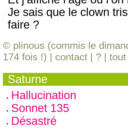
Je sais que le clown tri
faire ?
© plinous (commis le diman
174
fois !) |
contact
|
?
|
tout
Saturne
Hallucination
Sonnet 135
Désastré