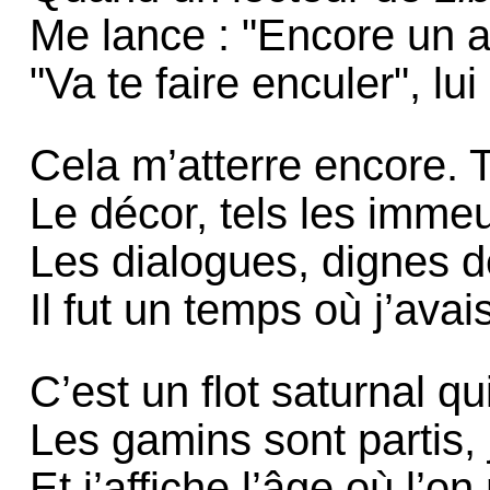
Me lance : "Encore un art
"Va te faire enculer", lu
Cela m’atterre encore. T
Le décor, tels les imm
Les dialogues, dignes 
Il fut un temps où j’avai
C’est un flot saturnal q
Les gamins sont partis, 
Et j’affiche l’âge où l’on