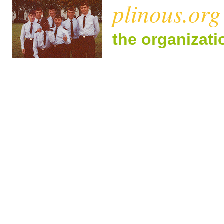
plinous.org
the organizat