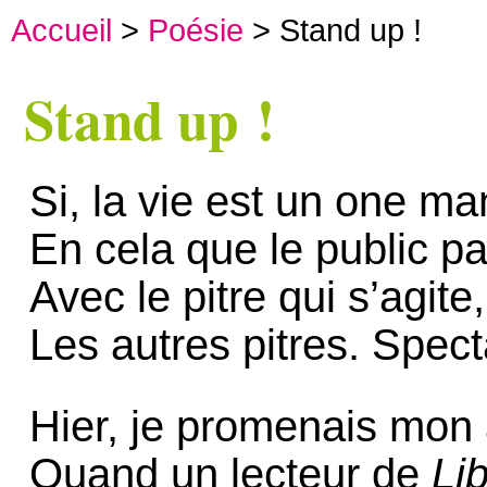
Accueil
>
Poésie
> Stand up !
Stand up !
Si, la vie est un one ma
En cela que le public p
Avec le pitre qui s’agite
Les autres pitres. Spect
Hier, je promenais mon 
Quand un lecteur de
Li