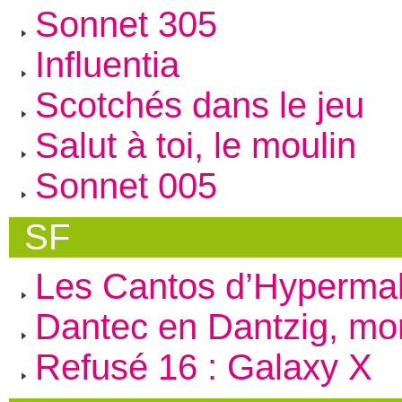
Sonnet 305
Influentia
Scotchés dans le jeu
Salut à toi, le moulin
Sonnet 005
SF
Les Cantos d’Hyperma
Dantec en Dantzig, mon
Refusé 16 : Galaxy X