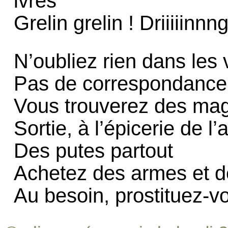
ivres
Grelin grelin ! Driiiiinnn
N’oubliez rien dans les 
Pas de correspondance
Vous trouverez des mag
Sortie, à l’épicerie de l’
Des putes partout
Achetez des armes et 
Au besoin, prostituez-v