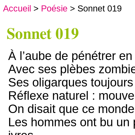
Accueil
>
Poésie
> Sonnet 019
Sonnet 019
À l’aube de pénétrer en
Avec ses plèbes zombie
Ses oligarques toujours
Réflexe naturel : mouv
On disait que ce monde é
Les hommes ont bu un p