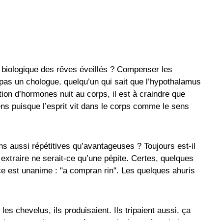
fin biologique des rêves éveillés ? Compenser les
as un chologue, quelqu’un qui sait que l’hypothalamus
ion d’hormones nuit au corps, il est à craindre que
iens puisque l’esprit vit dans le corps comme le sens
 aussi répétitives qu’avantageuses ? Toujours est-il
n extraire ne serait-ce qu’une pépite. Certes, quelques
e est unanime : "a compran rin". Les quelques ahuris
les chevelus, ils produisaient. Ils tripaient aussi, ça