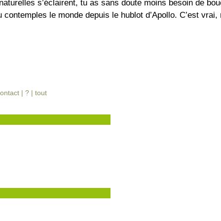
naturelles s’éclairent, tu as sans doute moins besoin de bou
 tu contemples le monde depuis le hublot d’Apollo. C’est vrai
ontact
|
?
|
tout