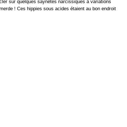
cler sur quelques saynètes narcissiques à variations
, merde ! Ces hippies sous acides étaient au bon endroit