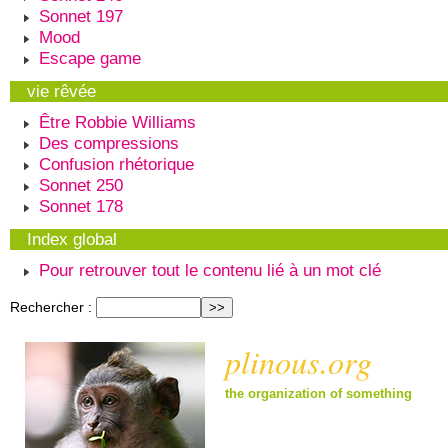
Sonnet 197
Mood
Escape game
vie rêvée
Être Robbie Williams
Des compressions
Confusion rhétorique
Sonnet 250
Sonnet 178
Index global
Pour retrouver tout le contenu lié à un mot clé
Rechercher :
plinous.org
the organization of something