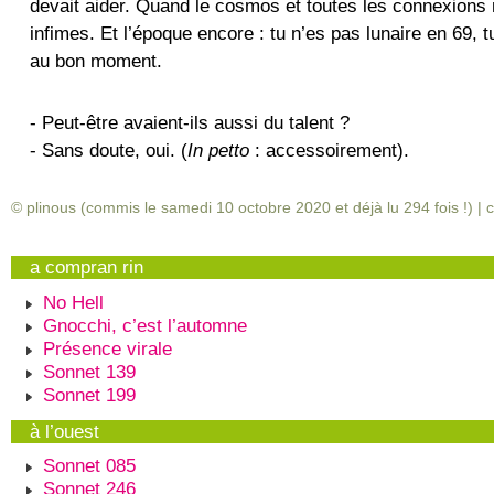
devait aider. Quand le cosmos et toutes les connexions 
infimes. Et l’époque encore : tu n’es pas lunaire en 69,
au bon moment.
- Peut-être avaient-ils aussi du talent ?
- Sans doute, oui. (
In petto
: accessoirement).
© plinous (commis le samedi 10 octobre 2020 et déjà lu
294
fois !) |
c
a compran rin
No Hell
Gnocchi, c’est l’automne
Présence virale
Sonnet 139
Sonnet 199
à l’ouest
Sonnet 085
Sonnet 246