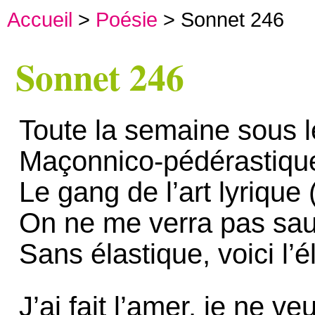
Accueil
>
Poésie
> Sonnet 246
Sonnet 246
Toute la semaine sous l
Maçonnico-pédérastique
Le gang de l’art lyrique 
On ne me verra pas sau
Sans élastique, voici l’él
J’ai fait l’amer, je ne ve