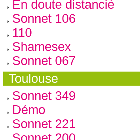
En doute distancié
Sonnet 106
110
Shamesex
Sonnet 067
Toulouse
Sonnet 349
Démo
Sonnet 221
Sonnet 200