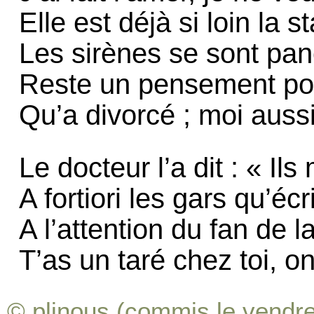
Elle est déjà si loin la s
Les sirènes se sont pa
Reste un pensement po
Qu’a divorcé ; moi aussi
Le docteur l’a dit : « Il
A fortiori les gars qu’éc
A l’attention du fan de l
T’as un taré chez toi, o
© plinous (commis le vendre