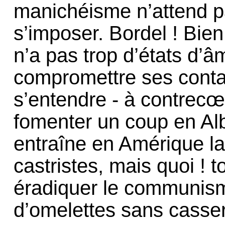
manichéisme n’attend p
s’imposer. Bordel ! Bien
n’a pas trop d’états d’â
compromettre ses conta
s’entendre - à contrecœ
fomenter un coup en Al
entraîne en Amérique la
castristes, mais quoi ! t
éradiquer le communism
d’omelettes sans casser