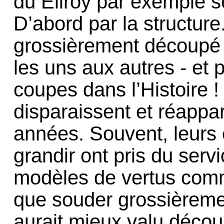
du Ellroy par exemple 
D’abord par la structure
grossièrement découpé 
les uns aux autres - et p
coupes dans l’Histoire 
disparaissent et réappara
années. Souvent, leurs 
grandir ont pris du serv
modèles de vertus comm
que souder grossièremen
aurait mieux valu décou