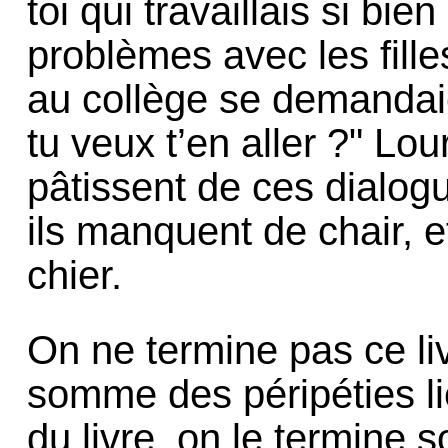
toi qui travaillais si bie
problèmes avec les fil
au collège se demandaie
tu veux t’en aller ?" L
pâtissent de ces dialogu
ils manquent de chair, e
chier.
On ne termine pas ce liv
somme des péripéties li
du livre, on le termine