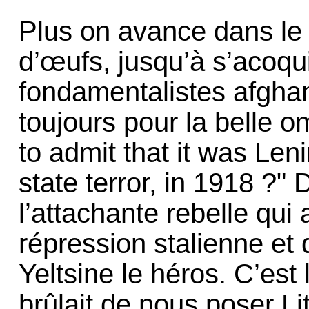
Plus on avance dans le 
d’œufs, jusqu’à s’acoqu
fondamentalistes afghan
toujours pour la belle 
to admit that it was Len
state terror, in 1918 ?"
l’attachante rebelle qui
répression stalienne et q
Yeltsine le héros. C’est
brûlait de nous poser Li