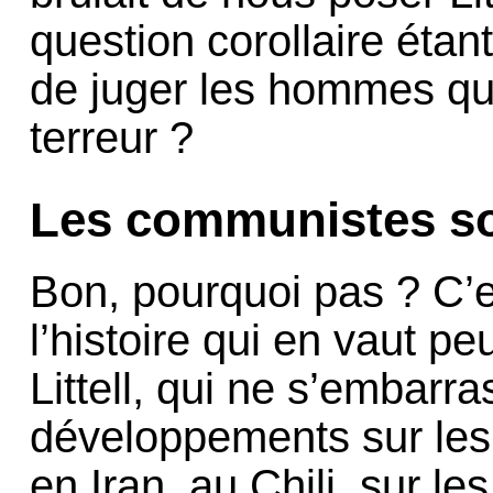
question corollaire étan
de juger les hommes qui
terreur ?
Les communistes so
Bon, pourquoi pas ? C’e
l’histoire qui en vaut pe
Littell, qui ne s’embarr
développements sur le
en Iran, au Chili, sur 