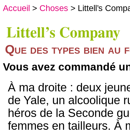
Accueil
>
Choses
> Littell’s Comp
Littell’s Company
Que des types bien au 
Vous avez commandé un
À ma droite : deux jeune
de Yale, un alcoolique
héros de la Seconde gue
femmes en tailleurs. À m