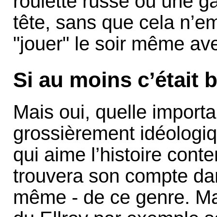
roulette russe où une ga
tête, sans que cela n’e
"jouer" le soir même avec
Si au moins c’était b
Mais oui, quelle import
grossièrement idéologiqu
qui aime l’histoire con
trouvera son compte dan
même - de ce genre. Mais