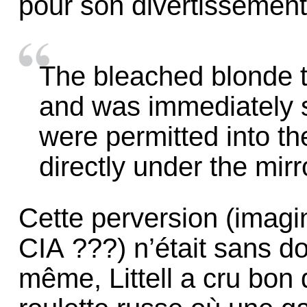
pour son divertissement
The bleached blonde t
and was immediately 
were permitted into t
directly under the mirro
Cette perversion (imagi
CIA ???) n’était sans d
même, Littell a cru bon