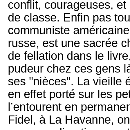
conflit, courageuses, e
de classe. Enfin pas tou
communiste américaine 
russe, est une sacrée c
de fellation dans le livre
pudeur chez ces gens là. 
ses "nièces". La vieill
en effet porté sur les pet
l’entourent en permanen
Fidel, à La Havanne, on 