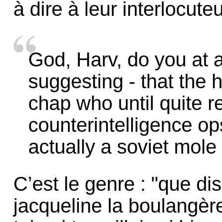
à dire à leur interlocuteu
God, Harv, do you at a
suggesting - that the h
chap who until quite r
counterintelligence op
actually a soviet mole 
C’est le genre : "que dis-
jacqueline la boulangèr