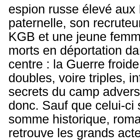
espion russe élevé aux
paternelle, son recrute
KGB et une jeune femme
morts en déportation da
centre : la Guerre froid
doubles, voire triples, i
secrets du camp adver
donc. Sauf que celui-c
somme historique, roma
retrouve les grands act