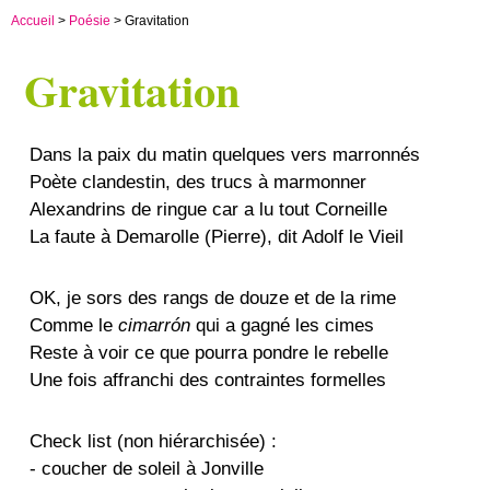
Accueil
>
Poésie
> Gravitation
Gravitation
Dans la paix du matin quelques vers marronnés
Poète clandestin, des trucs à marmonner
Alexandrins de ringue car a lu tout Corneille
La faute à Demarolle (Pierre), dit Adolf le Vieil
OK, je sors des rangs de douze et de la rime
Comme le
cimarrón
qui a gagné les cimes
Reste à voir ce que pourra pondre le rebelle
Une fois affranchi des contraintes formelles
Check list (non hiérarchisée) :
- coucher de soleil à Jonville