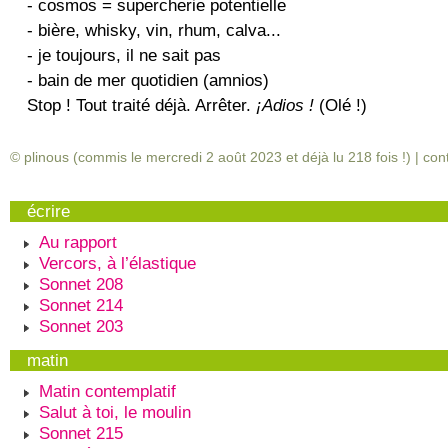
- cosmos = supercherie potentielle
- bière, whisky, vin, rhum, calva...
- je toujours, il ne sait pas
- bain de mer quotidien (amnios)
Stop ! Tout traité déjà. Arrêter.
¡Adios !
(Olé !)
© plinous (commis le mercredi 2 août 2023 et déjà lu
218
fois !) |
con
écrire
Au rapport
Vercors, à l’élastique
Sonnet 208
Sonnet 214
Sonnet 203
matin
Matin contemplatif
Salut à toi, le moulin
Sonnet 215