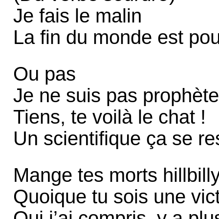
Je fais le malin
La fin du monde est po
Ou pas
Je ne suis pas prophèt
Tiens, te voilà le chat !
Un scientifique ça se r
Mange tes morts hillbill
Quoique tu sois une vic
Oui j’ai compris, y a plu