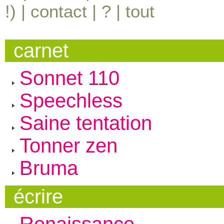
!) |
contact
|
?
|
tout
carnet
Sonnet 110
Speechless
Saine tentation
Tonner zen
Bruma
écrire