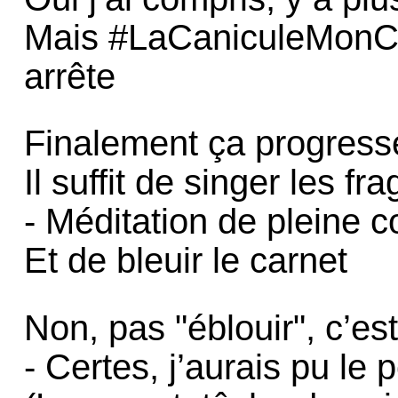
Mais #LaCaniculeMonCul
arrête
Finalement ça progress
Il suffit de singer les fr
- Méditation de pleine 
Et de bleuir le carnet
Non, pas "éblouir", c’es
- Certes, j’aurais pu le 