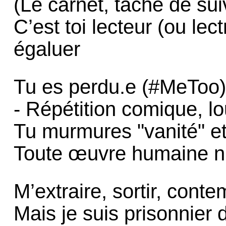
(Le carnet, tâche de sui
C’est toi lecteur (ou le
égaluer
Tu es perdu.e (#MeToo
- Répétition comique, lo
Tu murmures "vanité" et "
Toute œuvre humaine n’e
M’extraire, sortir, conte
Mais je suis prisonnie