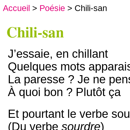
Accueil
>
Poésie
> Chili-san
Chili-san
J’essaie, en chillant
Quelques mots apparais
La paresse ? Je ne pen
À quoi bon ? Plutôt ça
Et pourtant le verbe so
(Du verbe
sourdre
)