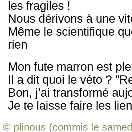
les fragiles !
Nous dérivons à une vite
Même le scientifique qu
rien
Mon fute marron est ple
Il a dit quoi le véto ? "R
Bon, j’ai transformé aujo
Je te laisse faire les lien
© plinous (commis le samedi