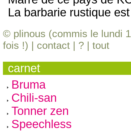
La barbarie rustique est 
© plinous (commis le lundi 
fois !) |
contact
|
?
|
tout
carnet
Bruma
Chili-san
Tonner zen
Speechless