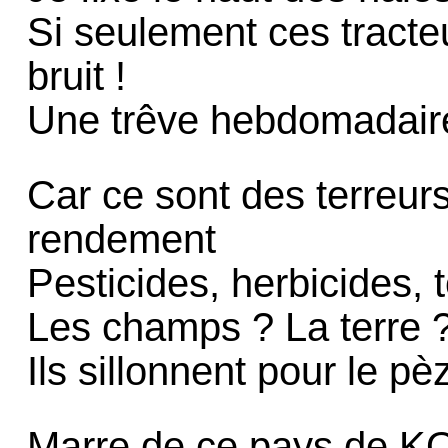
Si seulement ces tracte
bruit !
Une trêve hebdomadaire 
Car ce sont des terreurs
rendement
Pesticides, herbicides, 
Les champs ? La terre ? 
Ils sillonnent pour le p
Marre de ce pays de KO,