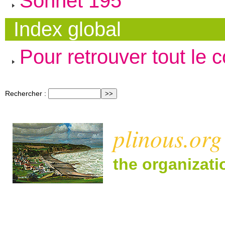
Sonnet 195
Index global
Pour retrouver tout le 
Rechercher :
plinous.org
the organizat