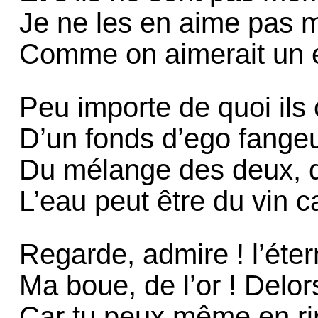
Je ne les en aime pas 
Comme on aimerait un 
Peu importe de quoi ils
D’un fonds d’ego fangeu
Du mélange des deux, d
L’eau peut être du vin ca
Regarde, admire ! l’éte
Ma boue, de l’or ! Delor
Car tu peux même en rir