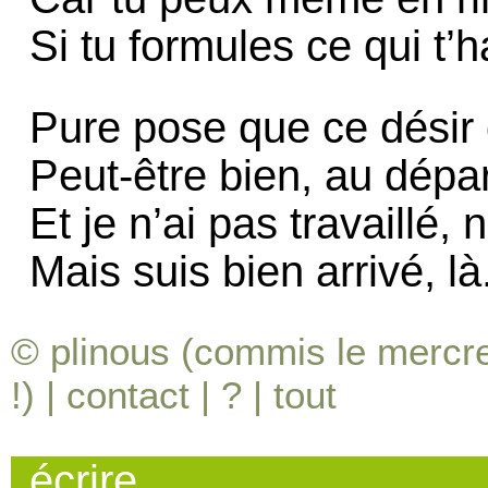
Si tu formules ce qui t’h
Pure pose que ce désir
Peut-être bien, au dépar
Et je n’ai pas travaillé,
Mais suis bien arrivé, là
© plinous (commis le mercred
!) |
contact
|
?
|
tout
écrire