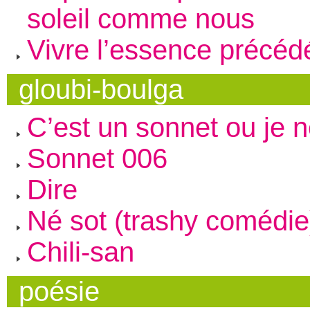
soleil comme nous
Vivre l’essence précéd
gloubi-boulga
C’est un sonnet ou je 
Sonnet 006
Dire
Né sot (trashy comédie
Chili-san
poésie