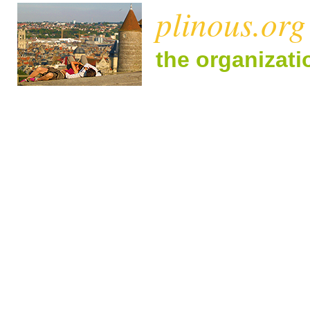
plinous.org
the organizat