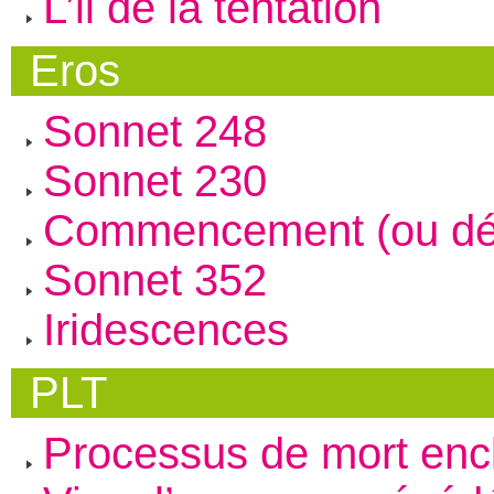
L’il de la tentation
Eros
Sonnet 248
Sonnet 230
Commencement (ou déb
Sonnet 352
Iridescences
PLT
Processus de mort enc