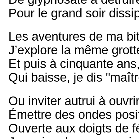
Pour le grand soir dissi
Les aventures de ma bit
J’explore la même grotte
Et puis à cinquante ans,
Qui baisse, je dis "maît
Ou inviter autrui à ouvr
Émettre des ondes posit
Ouverte aux doigts de fé