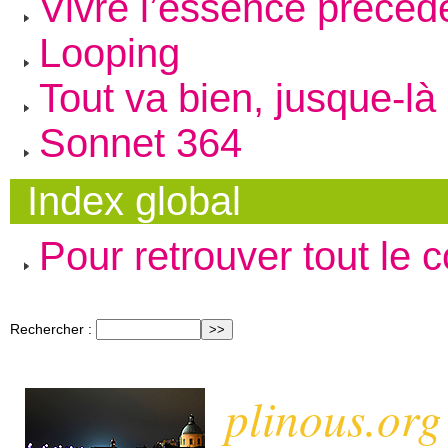
Vivre l’essence précéd
Looping
Tout va bien, jusque-là
Sonnet 364
Index global
Pour retrouver tout le 
Rechercher :
plinous.org