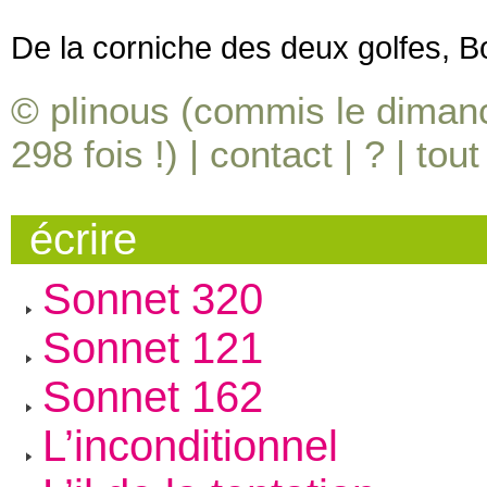
De la corniche des deux golfes, B
© plinous (commis le dimanc
298
fois !) |
contact
|
?
|
tout
écrire
Sonnet 320
Sonnet 121
Sonnet 162
L’inconditionnel