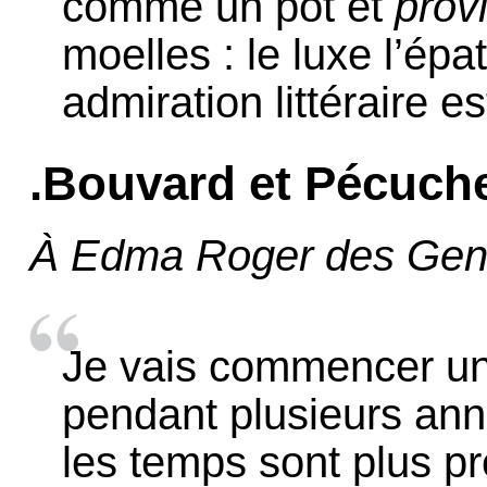
comme un pot et
provi
moelles : le luxe l’ép
admiration littéraire e
.Bouvard et Pécuch
À Edma Roger des Gene
Je vais commencer un 
pendant plusieurs anné
les temps sont plus pro