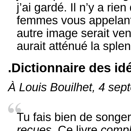
j’ai gardé. Il n’y a ri
femmes vous appelant.
autre image serait ven
aurait atténué la sple
.Dictionnaire des id
À Louis Bouilhet, 4 se
Tu fais bien de songe
reçues
. Ce livre
comp