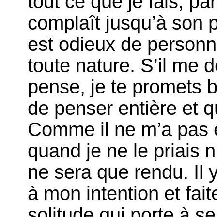
tout ce que je fais, par
complaît jusqu’à son p
est odieux de personna
toute nature. S’il me
pense, je te promets b
de penser entière et 
Comme il ne m’a pas é
quand je ne le priais 
ne sera que rendu. Il 
à mon intention et fai
solitude qui porte à s