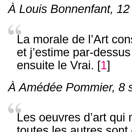
À Louis Bonnenfant, 1
La morale de l’Art co
et j’estime par-dessus 
ensuite le Vrai.
[
1
]
À Amédée Pommier, 8 
Les oeuvres d’art qui
toutes les autres sont 