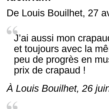
De Louis Bouilhet, 27 a
J’ai aussi mon crapau
et toujours avec la m
peu de progrès en mus
prix de crapaud !
À Louis Bouilhet, 26 ju