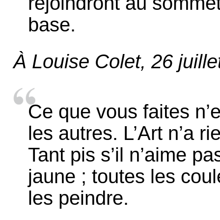
rejoindront au sommet
base.
À Louise Colet, 26 juill
Ce que vous faites n’
les autres. L’Art n’a ri
Tant pis s’il n’aime pas
jaune ; toutes les coule
les peindre.