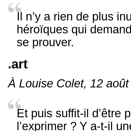
Il n’y a rien de plus i
héroïques qui demand
se prouver.
.art
À Louise Colet, 12 août
Et puis suffit-il d’êtr
l’exprimer ? Y a-t-il u