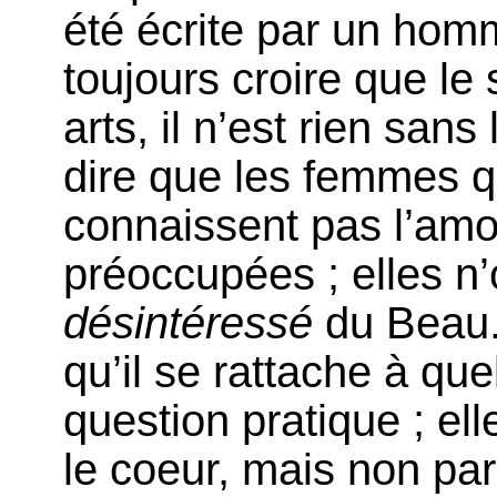
été écrite par un homm
toujours croire que le 
arts, il n’est rien sans
dire que les femmes q
connaissent pas l’amou
préoccupées ; elles n’
désintéressé
du Beau. 
qu’il se rattache à qu
question pratique ; ell
le coeur, mais non par l