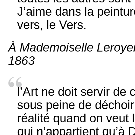
J’aime dans la peintur
vers, le Vers.
À Mademoiselle Leroyer
1863
l’Art ne doit servir de
sous peine de déchoir 
réalité quand on veut
qui n’appartient qu’à 