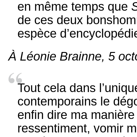
en même temps que
S
de ces deux bonshomm
espèce d’encyclopédie 
À Léonie Brainne, 5 oc
Tout cela dans l’uniq
contemporains le dégoû
enfin dire ma manière
ressentiment, vomir m