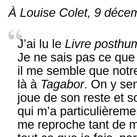
À Louise Colet, 9 déce
J’ai lu le
Livre posthu
Je ne sais pas ce que 
il me semble que notre
là à
Tagabor
. On y sen
joue de son reste et s
qui m’a particulièrement
me reproche tant de 