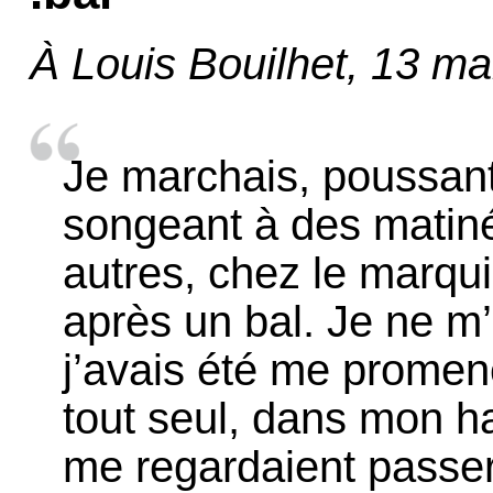
À Louis Bouilhet, 13 m
Je marchais, poussan
songeant à des matiné
autres, chez le marqu
après un bal. Je ne m’
j’avais été me promen
tout seul, dans mon h
me regardaient passer 