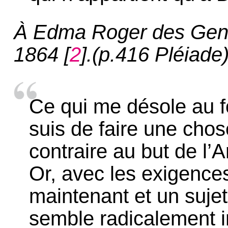
À Edma Roger des Gene
1864
[
2
]
.(p.416 Pléiade
Ce qui me désole au fo
suis de faire une chose
contraire au but de l’A
Or, avec les exigences
maintenant et un suje
semble radicalement i