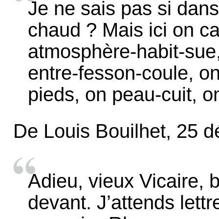
Je ne sais pas si dan
chaud ? Mais ici on c
atmosphère-habit-sue, 
entre-fesson-coule, on
pieds, on peau-cuit, on
De Louis Bouilhet, 25 
Adieu, vieux Vicaire
devant. J’attends lettre