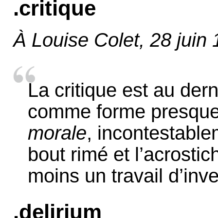
.critique
À Louise Colet, 28 juin
La critique est au dern
comme forme presque
morale
, incontestable
bout rimé et l’acrosti
moins un travail d’inv
.delirium