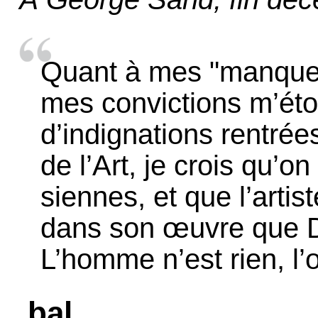
Quant à mes "manques 
mes convictions m’étou
d’indignations rentrées
de l’Art, je crois qu’o
siennes, et que l’artis
dans son œuvre que D
L’homme n’est rien, l’
.bal