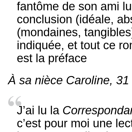
fantôme de son ami lui 
conclusion (idéale, a
(mondaines, tangibles)
indiquée, et tout ce 
est la préface
À sa nièce Caroline, 3
J’ai lu la
Corresponda
c’est pour moi une le