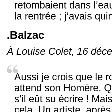
retombaient dans l’eau
la rentrée ; j’avais qu
.Balzac
À Louise Colet, 16 déc
Aussi je crois que le r
attend son Homère. Q
s’il eût su écrire ! Ma
cela. Un artiste, après 