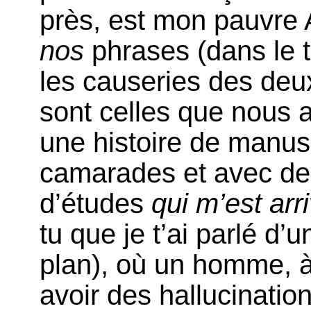
près, est mon pauvre 
nos
phrases (dans le t
les causeries des de
sont celles que nous a
une histoire de manusc
camarades et avec des
d’études
qui m’est arr
tu que je t’ai parlé d
plan), où un homme, à 
avoir des hallucinatio