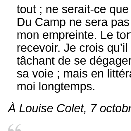
tout ; ne serait-ce que 
Du Camp ne sera pas le
mon empreinte. Le tort 
recevoir. Je crois qu’il
tâchant de se dégager 
sa voie ; mais en litté
moi longtemps.
À Louise Colet, 7 octob