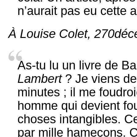
n’aurait pas eu cette 
À Louise Colet, 270dé
As-tu lu un livre de B
Lambert
? Je viens de 
minutes ; il me foudroi
homme qui devient fou
choses intangibles. C
par mille hameçons. 