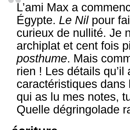
L’ami Max a commencé
Égypte.
Le Nil
pour fa
curieux de nullité. Je 
archiplat et cent fois
posthume
. Mais comme
rien ! Les détails qu’il
caractéristiques dans l
qui as lu mes notes, t
Quelle dégringolade r