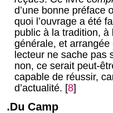
d’une bonne préface o
quoi l’ouvrage a été fa
public à la tradition, à
générale, et arrangée 
lecteur ne sache pas si
non, ce serait peut-êt
capable de réussir, car
d’actualité.
[
8
]
.Du Camp