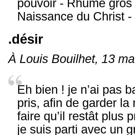
pouvoir - Rhume gros 
Naissance du Christ - 
.désir
À Louis Bouilhet, 13 m
Eh bien ! je n’ai pas b
pris, afin de garder la
faire qu’il restât plu
je suis parti avec un 