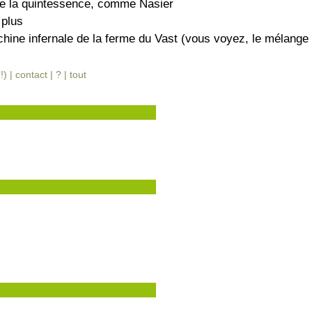
he la quintessence, comme Nasier
 plus
ne infernale de la ferme du Vast (vous voyez, le mélange e
!) |
contact
|
?
|
tout