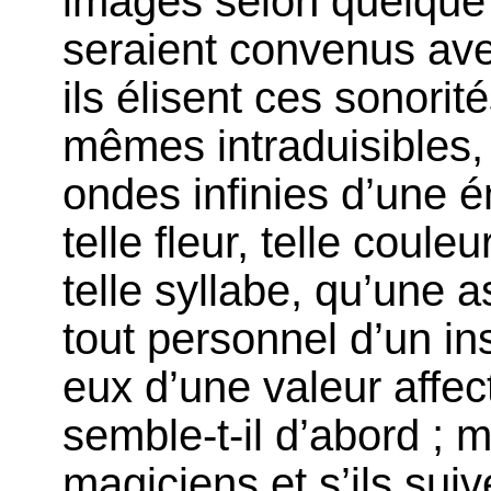
images selon quelque loi
seraient convenus av
ils élisent ces sonorit
mêmes intraduisibles, 
ondes infinies d’une é
telle fleur, telle coul
telle syllabe, qu’une 
tout personnel d’un in
eux d’une valeur affec
semble-t-il d’abord ; m
magiciens et s’ils suiv