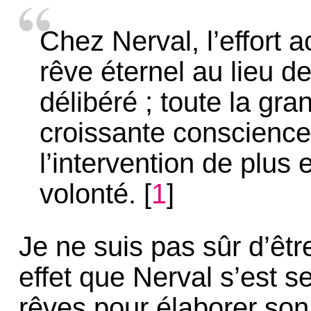
Chez Nerval, l’effort a
rêve éternel au lieu de 
délibéré ; toute la gra
croissante conscience 
l’intervention de plus 
volonté.
[
1
]
Je ne suis pas sûr d’être
effet que Nerval s’est s
rêves pour élaborer so