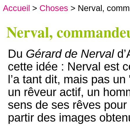
Accueil
>
Choses
> Nerval, comm
Nerval, commandeu
Du
Gérard de Nerval
d’A
cette idée : Nerval est
l’a tant dit, mais pas un
un rêveur actif, un homm
sens de ses rêves pour 
partir des images obten