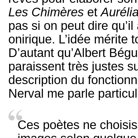
Les Chimères
et
Auréli
pas si on peut dire qu’il
onirique. L’idée mérite t
D’autant qu’Albert Bégu
paraissent très justes 
description du fonctio
Nerval me parle particul
Ces poètes ne choisis