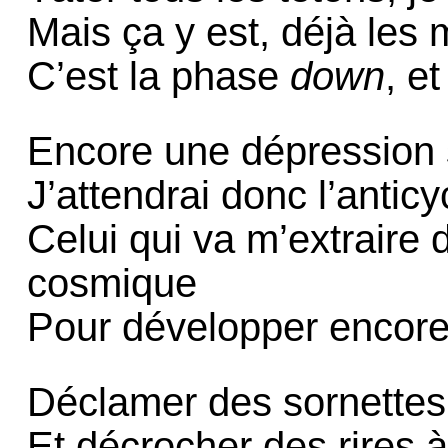
Mais ça y est, déjà les 
C’est la phase
down
, e
Encore une dépression su
J’attendrai donc l’antic
Celui qui va m’extraire 
cosmique
Pour développer encore
Déclamer des sornettes 
Et décrocher des rires à 