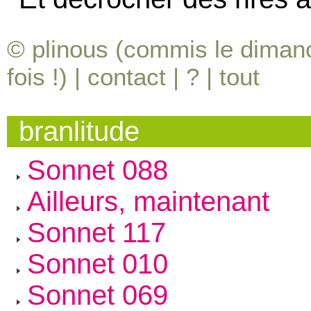
© plinous (commis le dimanc
fois !) |
contact
|
?
|
tout
branlitude
Sonnet 088
Ailleurs, maintenant
Sonnet 117
Sonnet 010
Sonnet 069