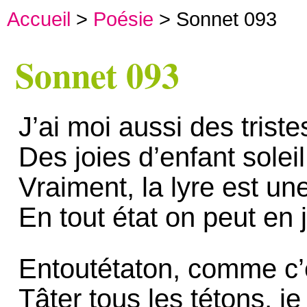
Accueil
>
Poésie
> Sonnet 093
Sonnet 093
J’ai moi aussi des trist
Des joies d’enfant soleil
Vraiment, la lyre est un
En tout état on peut en 
Entoutétaton, comme c’e
Tâter tous les tétons, je