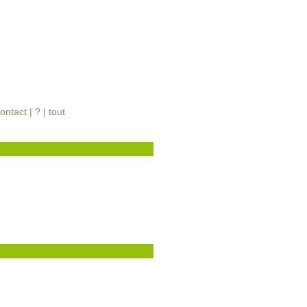
ontact
|
?
|
tout