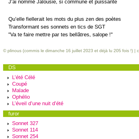
J’ai nommé Jalousie, si commune et puissante
Qu’elle fiellerait les mots du plus zen des poètes
Transformant ses sonnets en tics de SGT
"Va te faire mettre par tes bellâtres, salope !"
© plinous (commis le dimanche 16 juillet 2023 et déjà lu
205
fois !) |
c
DS
L’été Célé
Coupé
Malade
Ophélio
L’éveil d’une nuit d’été
furor
Sonnet 327
Sonnet 114
Sonnet 254