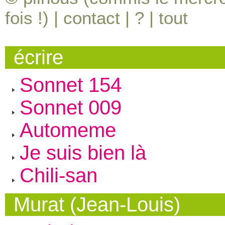
fois !) |
contact
|
?
|
tout
écrire
Sonnet 154
Sonnet 009
Automeme
Je suis bien là
Chili-san
Murat (Jean-Louis)