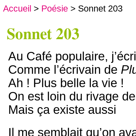
Accueil
>
Poésie
> Sonnet 203
Sonnet 203
Au Café populaire, j’écr
Comme l’écrivain de
Plu
Ah ! Plus belle la vie !
On est loin du rivage d
Mais ça existe aussi
Il me semblait qu’on avai