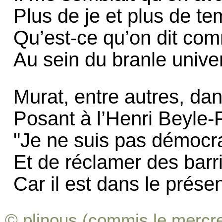
Plus de je et plus de te
Qu’est-ce qu’on dit co
Au sein du branle unive
Murat, entre autres, dan
Posant à l’Henri Beyle-
"Je ne suis pas démocra
Et de réclamer des barr
Car il est dans le présent
© plinous (commis le mercre