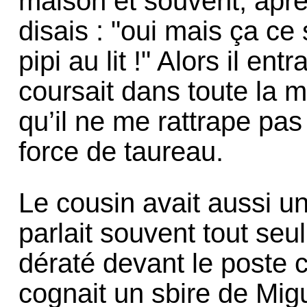
maison et souvent, après 
disais : "oui mais ça ce
pipi au lit !" Alors il en
coursait dans toute la 
qu’il ne me rattrape pas
force de taureau.
Le cousin avait aussi un
parlait souvent tout se
dératé devant le poste
cognait un sbire de Mig