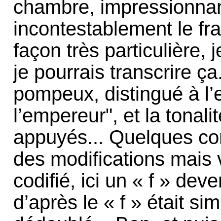
chambre, impressionnant
incontestablement le fr
façon très particulière,
je pourrais transcrire ça
pompeux, distingué à l’
l’empereur", et la tonalit
appuyés... Quelques co
des modifications mais v
codifié, ici un « f » dev
d’après le « f » était s