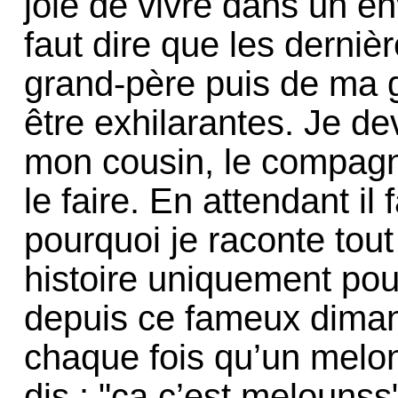
joie de vivre dans un en
faut dire que les derni
grand-père puis de ma 
être exhilarantes. Je devr
mon cousin, le compagn
le faire. En attendant il
pourquoi je raconte tout
histoire uniquement po
depuis ce fameux dima
chaque fois qu’un melon
dis : "ça c’est melounss"