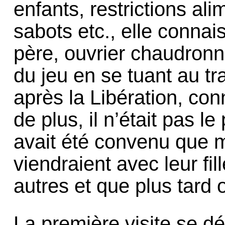
enfants, restrictions ali
sabots etc., elle connai
père, ouvrier chaudronni
du jeu en se tuant au tr
après la Libération, con
de plus, il n’était pas le
avait été convenu que 
viendraient avec leur fil
autres et que plus tard o
La première visite se dé