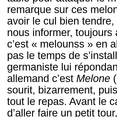
remarque sur ces melons
avoir le cul bien tendre
nous informer, toujours
c’est « melounss » en a
pas le temps de s’instal
germaniste lui répondan
allemand c’est
Melone
(
sourit, bizarrement, pui
tout le repas. Avant le 
d’aller faire un petit tou