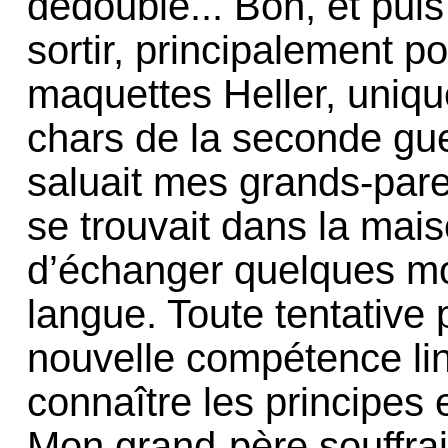
dédoublé... Bon, et pu
sortir, principalement po
maquettes Heller, uniq
chars de la seconde gue
saluait mes grands-pare
se trouvait dans la mais
d’échanger quelques mo
langue. Toute tentative p
nouvelle compétence lin
connaître les principes
Mon grand-père souffrai