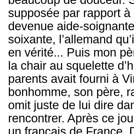
supposée par rapport à 
devenue aide-soignante
soixante, l’allemand qu’
en vérité... Puis mon pè
la chair au squelette d’
parents avait fourni à Vin
bonhomme, son père, raco
omit juste de lui dire dan
rencontrer. Après ce jo
un français de France. 