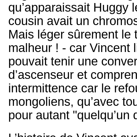
qu’apparaissait Huggy le
cousin avait un chromos
Mais léger sûrement le t
malheur ! - car Vincent lis
pouvait tenir une conve
d’ascenseur et comprena
intermittence car le ref
mongoliens, qu’avec tout
pour autant "quelqu’un 