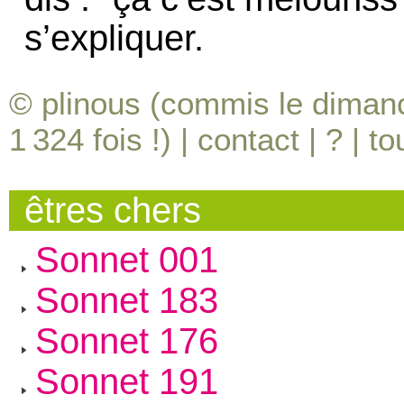
s’expliquer.
© plinous (commis le dimanc
1 324
fois !) |
contact
|
?
|
to
êtres chers
Sonnet 001
Sonnet 183
Sonnet 176
Sonnet 191