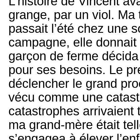
L’histoire de Vincent 
grange, par un viol. Ma 
passait l’été chez une 
campagne, elle donnait
garçon de ferme décida 
pour ses besoins. Le pre
déclencher le grand pr
vécu comme une catast
catastrophes arrivaient
ma grand-mère était tell
s’engagea à élever l’en