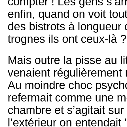
compter ! Les gens s’ar
enfin, quand on voit tou
des bistrots à longueur
trognes ils ont ceux-là ?
Mais outre la pisse au li
venaient régulièrement r
Au moindre choc psycho
refermait comme une mo
chambre et s’agitait sur 
l’extérieur on entendait 