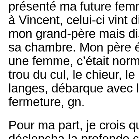
présenté ma future fem
à Vincent, celui-ci vint d
mon grand-père mais d
sa chambre. Mon père étai
une femme, c’était norma
trou du cul, le chieur, le
langes, débarque avec l
fermeture, gn.
Pour ma part, je crois 
déclencha la profonde cr