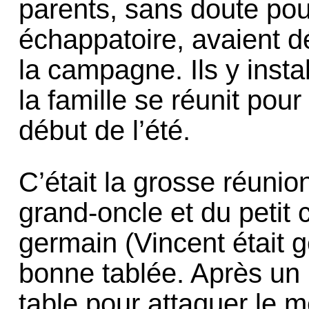
parents, sans doute po
échappatoire, avaient dé
la campagne. Ils y insta
la famille se réunit pou
début de l’été.
C’était la grosse réunion
grand-oncle et du petit
germain (Vincent était g
bonne tablée. Après un l
table pour attaquer le m