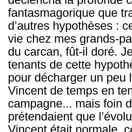
fantasmagorique que tra
d’autres hypothèses : c
vie chez mes grands-par
du carcan, fût-il doré. J
tenants de cette hypoth
pour décharger un peu 
Vincent de temps en tem
campagne... mais foin 
prétendaient que l’évol
Vincent était normale, c