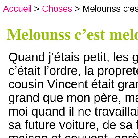
Accueil
>
Choses
> Melounss c’es
Melounss c’est mel
Quand j’étais petit, les
c’était l’ordre, la propre
cousin Vincent était gr
grand que mon père, mai
moi quand il ne travailla
sa future voiture, de sa