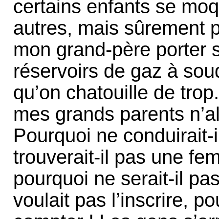
certains enfants se moqu
autres, mais sûrement p
mon grand-père porter 
réservoirs de gaz à soud
qu’on chatouille de trop
mes grands parents n’al
Pourquoi ne conduirait-i
trouverait-il pas une f
pourquoi ne serait-il pa
voulait pas l’inscrire, pou