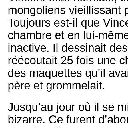
mongoliens vieillissant p
Toujours est-il que Vin
chambre et en lui-même.
inactive. Il dessinait de
réécoutait 25 fois une c
des maquettes qu’il ava
père et grommelait.
Jusqu’au jour où il se m
bizarre. Ce furent d’a