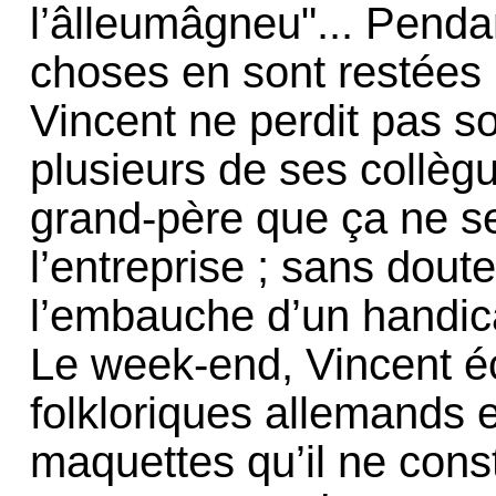
l’âlleumâgneu"... Penda
choses en sont restées l
Vincent ne perdit pas s
plusieurs de ses collè
grand-père que ça ne s
l’entreprise ; sans dout
l’embauche d’un handica
Le week-end, Vincent é
folkloriques allemands e
maquettes qu’il ne cons