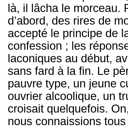
là, il lâcha le morceau.
d’abord, des rires de m
accepté le principe de la
confession ; les répons
laconiques au début, av
sans fard à la fin. Le pè
pauvre type, un jeune c
ouvrier alcoolique, un tr
croisait quelquefois. On,
nous connaissions tous l