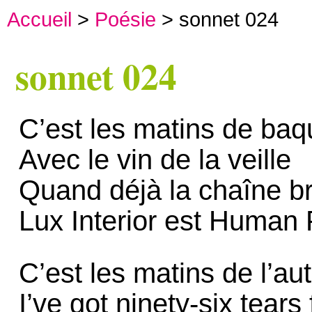
Accueil
>
Poésie
> sonnet 024
sonnet 024
C’est les matins de baq
Avec le vin de la veille
Quand déjà la chaîne br
Lux Interior est Human 
C’est les matins de l’aut
I’ve got ninety-six tears