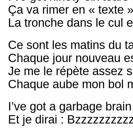
Ça va rimer en « texte 
La tronche dans le cul e
Ce sont les matins du ta
Chaque jour nouveau es
Je me le répète assez s
Chaque aube mon bol m
I’ve got a garbage brain
Et je dirai : Bzzzzzzz