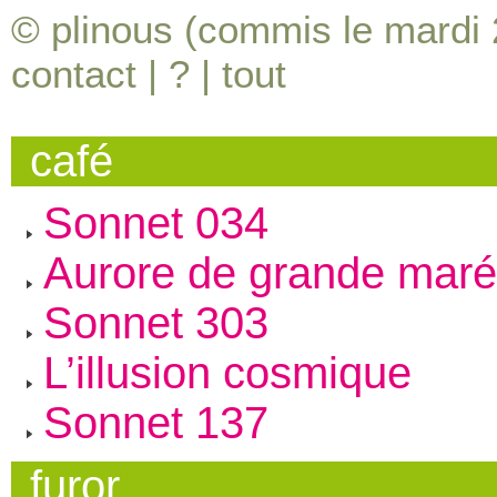
© plinous (commis le mardi 2
contact
|
?
|
tout
café
Sonnet 034
Aurore de grande mar
Sonnet 303
L’illusion cosmique
Sonnet 137
furor