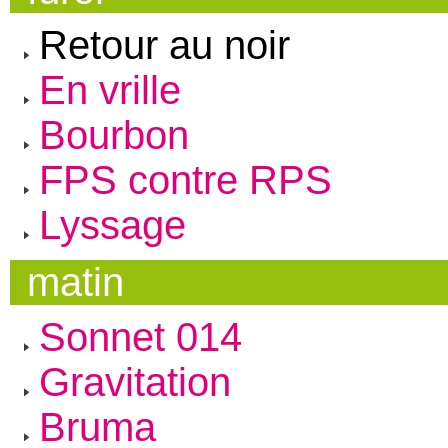
Retour au noir
En vrille
Bourbon
FPS contre RPS
Lyssage
matin
Sonnet 014
Gravitation
Bruma