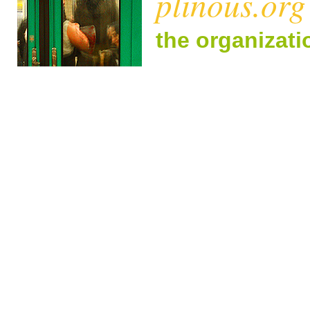
plinous.org
the organizat