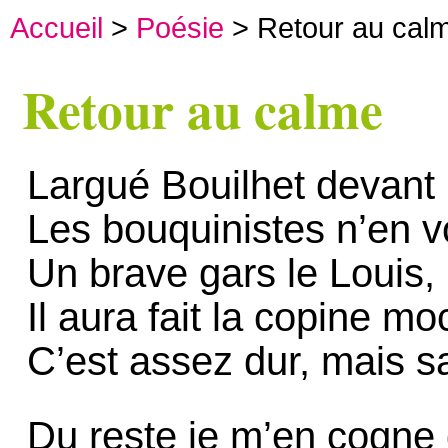
Accueil
>
Poésie
> Retour au cal
Retour au calme
Largué Bouilhet devant 
Les bouquinistes n’en v
Un brave gars le Louis,
Il aura fait la copine m
C’est assez dur, mais sa
Du reste je m’en cogne 