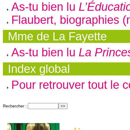
As-tu bien lu
L’Éducati
Flaubert, biographies (
Mme de La Fayette
As-tu bien lu
La Prince
Index global
Pour retrouver tout le 
Rechercher :