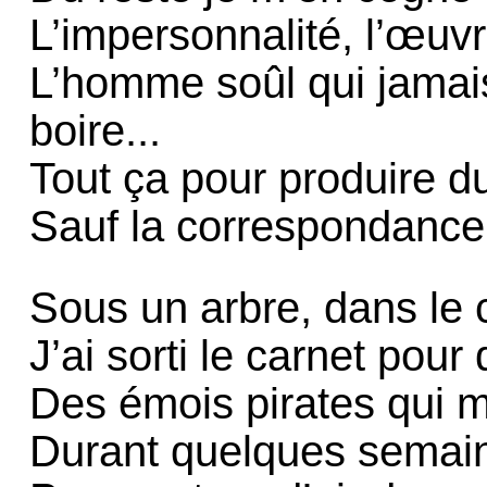
L’impersonnalité, l’œuvr
L’homme soûl qui jamais
boire...
Tout ça pour produire du
Sauf la correspondance,
Sous un arbre, dans le
J’ai sorti le carnet pour d
Des émois pirates qui m’
Durant quelques semain