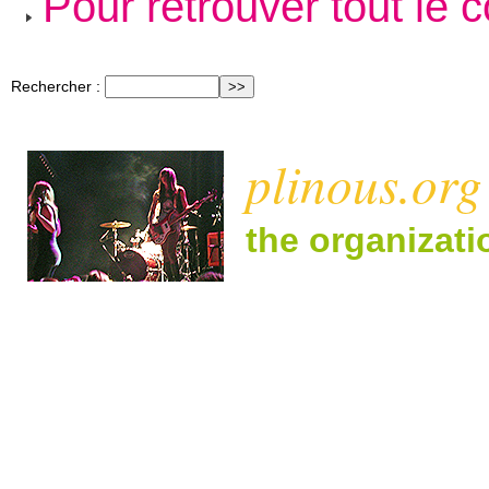
Pour retrouver tout le 
Rechercher :
plinous.org
the organizat