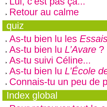
Lui, c’est pas ça...
Retour au calme
quiz
As-tu bien lu les
Essai
As-tu bien lu
L’Avare
?
As-tu suivi Céline...
As-tu bien lu
L’École 
Connais-tu un peu de p
Index global