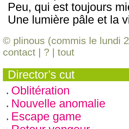
Peu, qui est toujours m
Une lumière pâle et la v
© plinous (commis le lundi 2
contact
|
?
|
tout
Director’s cut
Oblitération
Nouvelle anomalie
Escape game