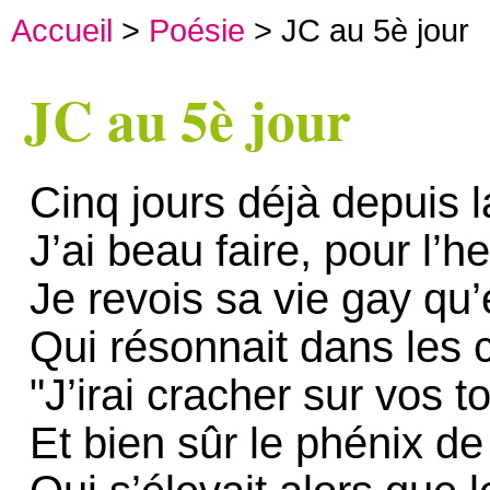
Accueil
>
Poésie
> JC au 5è jour
JC au 5è jour
Cinq jours déjà depuis 
J’ai beau faire, pour l’h
Je revois sa vie gay qu’
Qui résonnait dans les 
"J’irai cracher sur vos 
Et bien sûr le phénix d