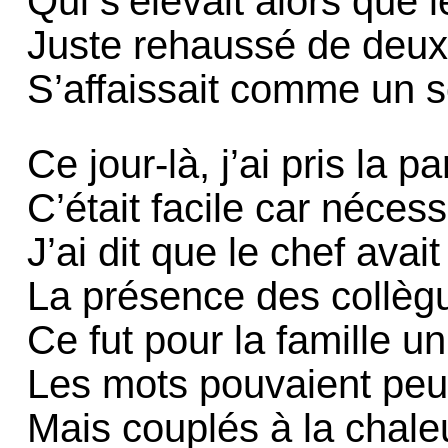
Qui s’élevait alors que l
Juste rehaussé de deux
S’affaissait comme un s
Ce jour-là, j’ai pris la p
C’était facile car nécess
J’ai dit que le chef avai
La présence des collègue
Ce fut pour la famille u
Les mots pouvaient peu 
Mais couplés à la chale