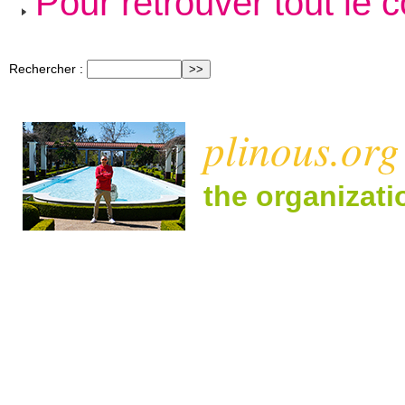
Pour retrouver tout le 
Rechercher :
plinous.org
the organizat