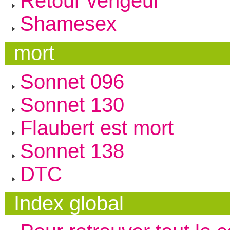
Retour vengeur
Shamesex
mort
Sonnet 096
Sonnet 130
Flaubert est mort
Sonnet 138
DTC
Index global