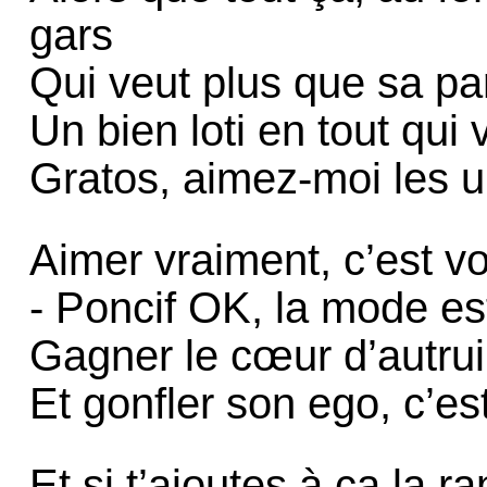
gars
Qui veut plus que sa pa
Un bien loti en tout qui
Gratos, aimez-moi les u
Aimer vraiment, c’est vo
- Poncif OK, la mode e
Gagner le cœur d’autrui
Et gonfler son ego, c’est
Et si t’ajoutes à ça la 