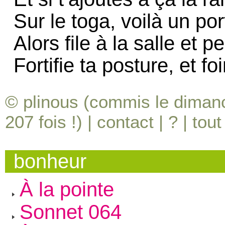
Sur le toga, voilà un port
Alors file à la salle et p
Fortifie ta posture, et fo
© plinous (commis le dimanc
207
fois !) |
contact
|
?
|
tout
bonheur
À la pointe
Sonnet 064