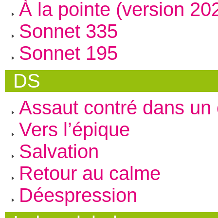
À la pointe (version 20
Sonnet 335
Sonnet 195
DS
Assaut contré dans u
Vers l’épique
Salvation
Retour au calme
Déespression