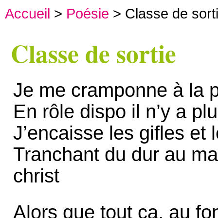
Accueil
>
Poésie
> Classe de sort
Classe de sortie
Je me cramponne à la p
En rôle dispo il n’y a p
J’encaisse les gifles et
Tranchant du dur au mal
christ
Alors que tout ça, au fon