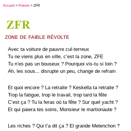
Accueil
>
Poésie
> ZFR
ZFR
zone de faible révolte
Avec ta voiture de pauvre cul-terreux
Tu ne viens plus en ville, c’est la zone, ZFE
Tu n’es pas un bouseux ? Pourquoi vis-tu si loin ?
Ah, les sous... disrupte un peu, change de refrain
Et quoi encore ? La retraite ? Keskella ta retraite ?
Trop la fatigue, trop le travail, trop tard la fête
C’est ça ? Tu la feras où ta fête ? Sur quel yacht ?
Et qui paiera tes soins, Monsieur le martionaute ?
Les riches ? Qui t’a dit ça ? El grande Melenchon ?