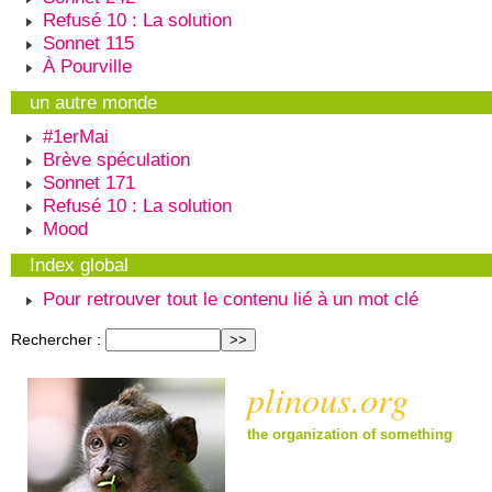
Refusé 10 : La solution
Sonnet 115
À Pourville
un autre monde
#1erMai
Brève spéculation
Sonnet 171
Refusé 10 : La solution
Mood
Index global
Pour retrouver tout le contenu lié à un mot clé
Rechercher :
plinous.org
the organization of something