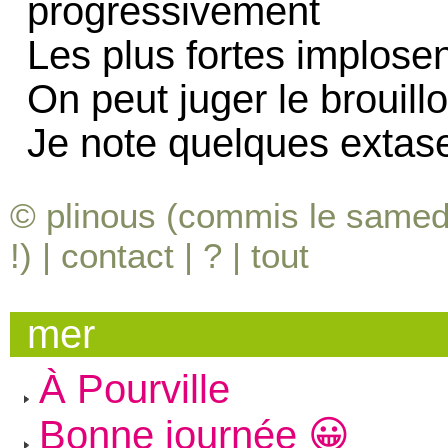
progressivement
Les plus fortes implose
On peut juger le brouill
Je note quelques extase
© plinous (commis le samedi
!) |
contact
|
?
|
tout
mer
À Pourville
Bonne journée 😀