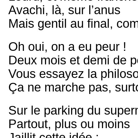
Avachi, là, sur l’anus
Mais gentil au final, c
Oh oui, on a eu peur !
Deux mois et demi de pe
Vous essayez la philos
Ça ne marche pas, surtou
Sur le parking du supe
Partout, plus ou moins
Jaillit cette idée :