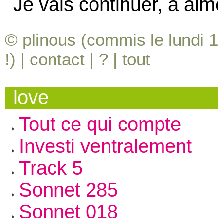
Je vais continuer, à aim
© plinous (commis le lundi 
!) |
contact
|
?
|
tout
love
Tout ce qui compte
Investi ventralement
Track 5
Sonnet 285
Sonnet 018