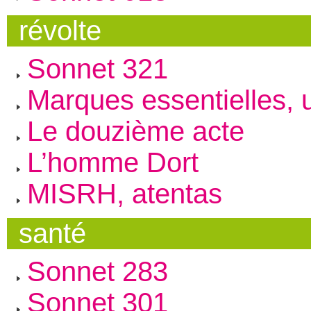
révolte
Sonnet 321
Marques essentielles,
Le douzième acte
L’homme Dort
MISRH, atentas
santé
Sonnet 283
Sonnet 301