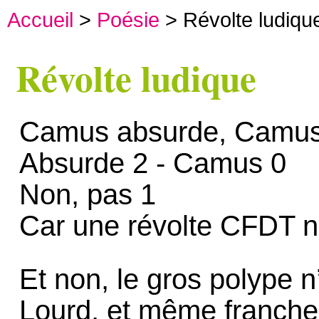
Accueil
>
Poésie
> Révolte ludiqu
Révolte ludique
Camus absurde, Camus 
Absurde 2 - Camus 0
Non, pas 1
Car une révolte CFDT n
Et non, le gros polype n
Lourd, et même franch