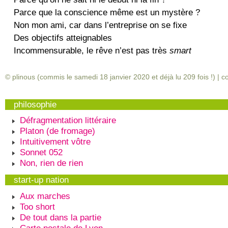
Parce que la conscience même est un mystère ?
Non mon ami, car dans l’entreprise on se fixe
Des objectifs atteignables
Incommensurable, le rêve n’est pas très
smart
© plinous (commis le samedi 18 janvier 2020 et déjà lu
209
fois !) |
c
philosophie
Défragmentation littéraire
Platon (de fromage)
Intuitivement vôtre
Sonnet 052
Non, rien de rien
start-up nation
Aux marches
Too short
De tout dans la partie
Carte postale de Lyon