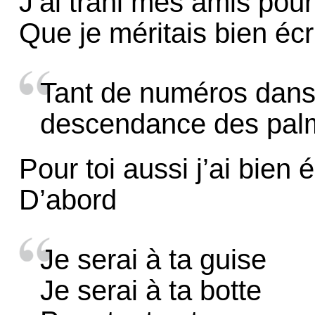
J’ai trahi mes amis pou
Que je méritais bien écr
Tant de numéros dans 
descendance des pal
Pour toi aussi j’ai bien é
D’abord
Je serai à ta guise
Je serai à ta botte