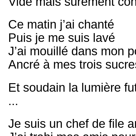
Vide mais sûrement co
Ce matin j’ai chanté
Puis je me suis lavé
J’ai mouillé dans mon p
Ancré à mes trois sucres
Et soudain la lumière fu
...
Je suis un chef de file