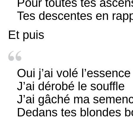
Pour toutes tes ascen
Tes descentes en rap
Et puis
Oui j’ai volé l’essence
J’ai dérobé le souffle
J’ai gâché ma semen
Dedans tes blondes b
...