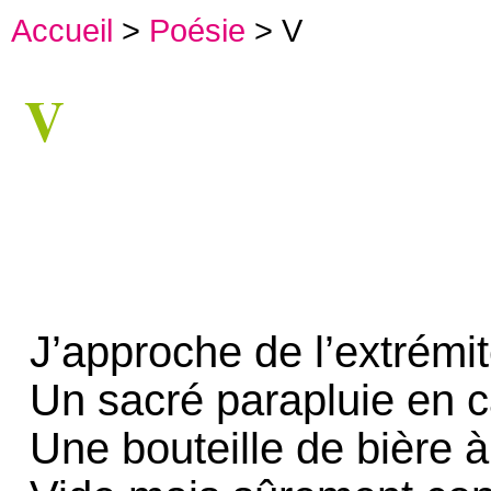
Accueil
>
Poésie
> V
V
J’approche de l’extrémi
Un sacré parapluie en 
Une bouteille de bière à