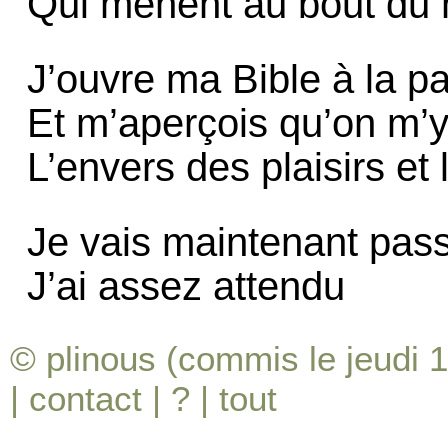
Qui mènent au bout du 
J’ouvre ma Bible à la p
Et m’aperçois qu’on m’y
L’envers des plaisirs et 
Je vais maintenant pas
J’ai assez attendu
© plinous (commis le jeudi 1
|
contact
|
?
|
tout