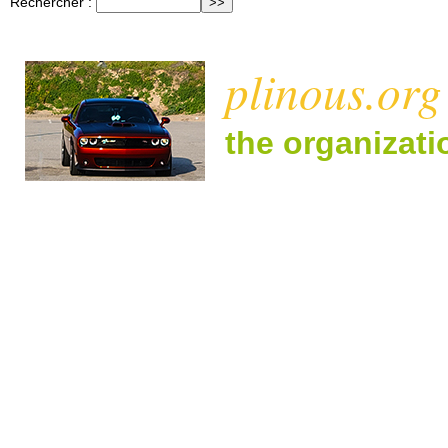
Rechercher :
plinous.org
the organizat