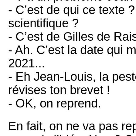
- C’est de qui ce texte 
scientifique ?
- C’est de Gilles de Rai
- Ah. C’est la date qui m
2021...
- Eh Jean-Louis, la pest
révises ton brevet !
- OK, on reprend.
En fait, on ne va pas re