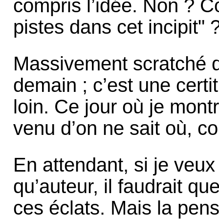
compris l’idée. Non ?
pistes dans cet incipit" ?
Massivement scratché d
demain ; c’est une certi
loin. Ce jour où je mont
venu d’on ne sait où, 
En attendant, si je veux
qu’auteur, il faudrait q
ces éclats. Mais la pens