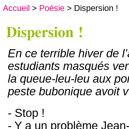
Accueil
>
Poésie
> Dispersion !
Dispersion !
En ce terrible hiver de 
estudiants masqués vena
la queue-leu-leu aux por
peste bubonique avoit v
- Stop !
- Y a un problème Jean