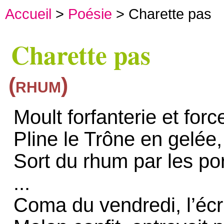
Accueil
>
Poésie
> Charette pas
Charette pas
(rhum)
Moult forfanterie et force
Pline le Trône en gelée,
Sort du rhum par les por
...
Coma du vendredi, l’écr