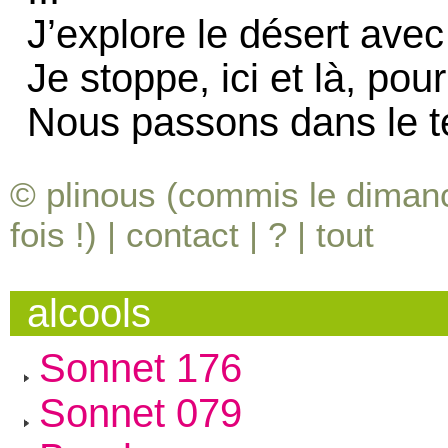
J’explore le désert ave
Je stoppe, ici et là, po
Nous passons dans le te
© plinous (commis le dimanc
fois !) |
contact
|
?
|
tout
alcools
Sonnet 176
Sonnet 079