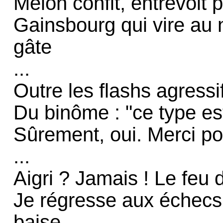
Melon confit, entrevoit 
Gainsbourg qui vire au 
gâte
...
Outre les flashs agressi
Du binôme : "ce type es
Sûrement, oui. Merci pou
...
Aigri ? Jamais ! Le feu 
Je régresse aux échecs
baise