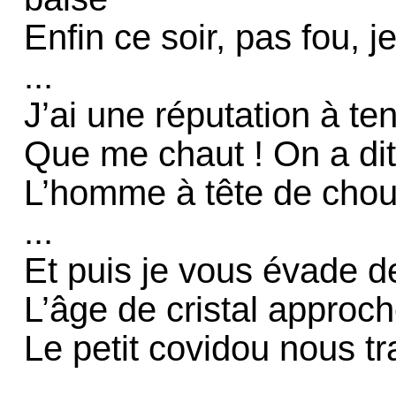
Enfin ce soir, pas fou, 
...
J’ai une réputation à ten
Que me chaut ! On a dit 
L’homme à tête de chou 
...
Et puis je vous évade d
L’âge de cristal approch
Le petit covidou nous t
...