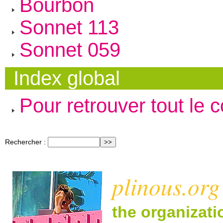
Bourbon
Sonnet 113
Sonnet 059
Index global
Pour retrouver tout le 
Rechercher :
plinous.org
the organizat