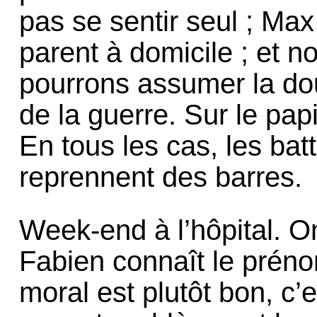
pas se sentir seul ; Max
parent à domicile ; et n
pourrons assumer la dou
de la guerre. Sur le papi
En tous les cas, les bat
reprennent des barres.
Week-end à l’hôpital. O
Fabien connaît le prén
moral est plutôt bon, c’es