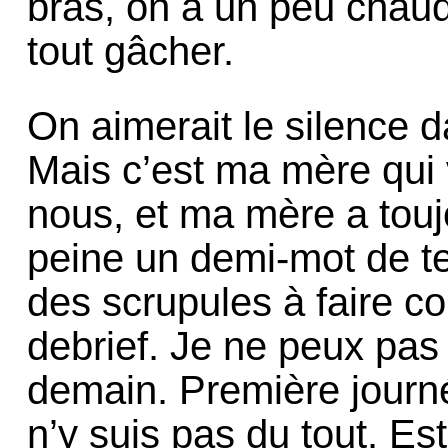
bras, on a un peu chaud
tout gâcher.
On aimerait le silence d
Mais c’est ma mère qui 
nous, et ma mère a toujo
peine un demi-mot de t
des scrupules à faire co
debrief. Je ne peux pa
demain. Première journ
n’y suis pas du tout. Es