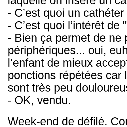
laquelle on insère un ca
- C’est quoi un cathéter 
- C’est quoi l’intérêt d
- Bien ça permet de ne 
périphériques... oui, eu
l’enfant de mieux accept
ponctions répétées car 
sont très peu douloureu
- OK, vendu.
Week-end de défilé. Co