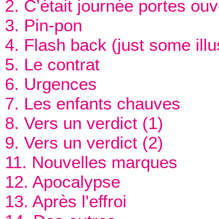
2. C’était journée portes ouv
3. Pin-pon
4. Flash back (just some illu
5. Le contrat
6. Urgences
7. Les enfants chauves
8. Vers un verdict (1)
9. Vers un verdict (2)
11. Nouvelles marques
12. Apocalypse
13. Après l'effroi