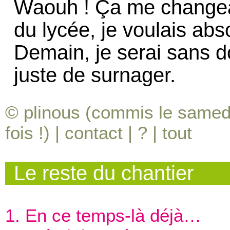
Waouh ! Ça me changeai
du lycée, je voulais ab
Demain, je serai sans d
juste de surnager.
© plinous (commis le samedi
fois !) |
contact
|
?
|
tout
Le reste du chantier
1. En ce temps-là déjà…