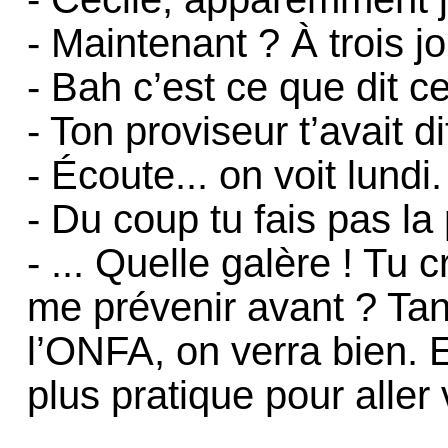
- Maintenant ? À trois jo
- Bah c’est ce que dit ce
- Ton proviseur t’avait d
- Écoute... on voit lundi.
- Du coup tu fais pas la
- ... Quelle galère ! Tu 
me prévenir avant ? Tant 
l’ONFA, on verra bien. E
plus pratique pour aller 