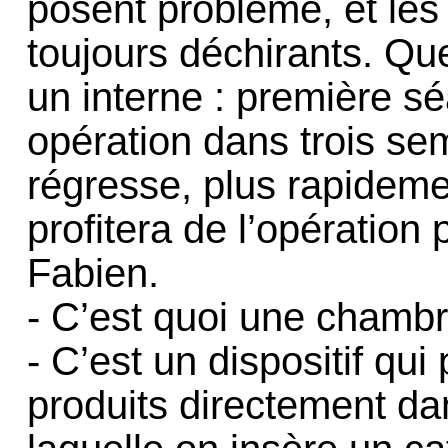
posent problème, et les 
toujours déchirants. Q
un interne : première s
opération dans trois se
régresse, plus rapideme
profitera de l’opératio
Fabien.
- C’est quoi une chamb
- C’est un dispositif qui
produits directement d