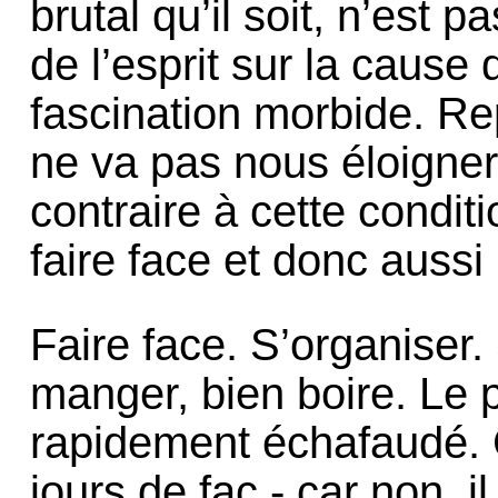
brutal qu’il soit, n’est 
de l’esprit sur la cause
fascination morbide. Re
ne va pas nous éloigner
contraire à cette condit
faire face et donc aussi l
Faire face. S’organiser.
manger, bien boire. Le p
rapidement échafaudé. C
jours de fac - car non, 