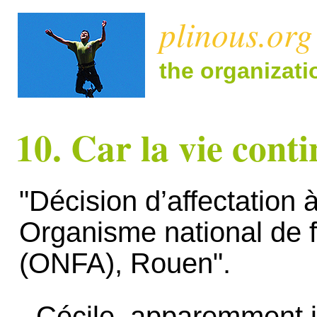
plinous.org
the organizat
10. Car la vie cont
"Décision d’affectation
Organisme national de f
(ONFA), Rouen".
- Cécile, apparemment 