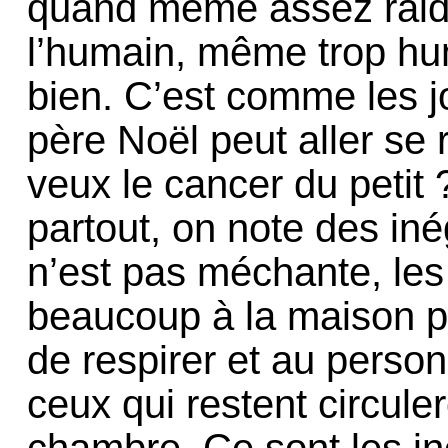
quand même assez raide
l’humain, même trop hum
bien. C’est comme les j
père Noël peut aller se 
veux le cancer du peti
partout, on note des iné
n’est pas méchante, le
beaucoup à la maison p
de respirer et au personn
ceux qui restent circul
chambre. Ce sont les iné