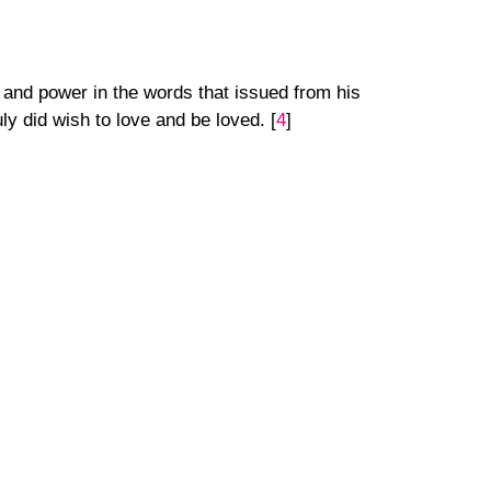
y and power in the words that issued from his
y did wish to love and be loved.
[
4
]