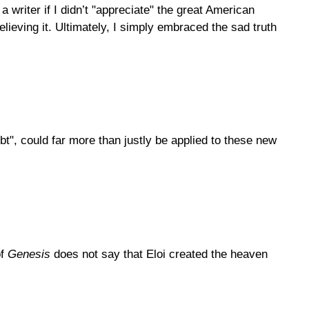
 writer if I didn’t "appreciate" the great American
elieving it. Ultimately, I simply embraced the sad truth
bt", could far more than justly be applied to these new
of
Genesis
does not say that Eloi created the heaven