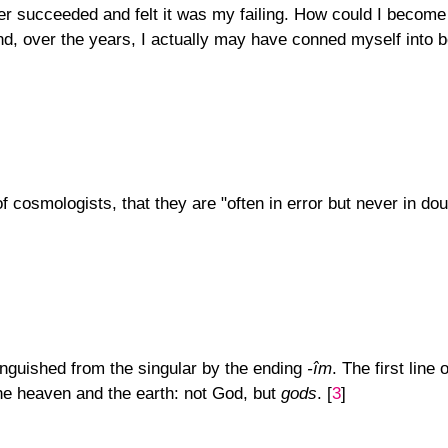
ver succeeded and felt it was my failing. How could I become a
and, over the years, I actually may have conned myself into b
 cosmologists, that they are "often in error but never in dou
inguished from the singular by the ending
-îm
. The first line 
he heaven and the earth: not God, but
gods
.
[
3
]