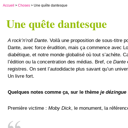
Accueil
>
Choses
> Une quête dantesque
Une quête dantesque
A rock’n’roll Dante
. Voilà une proposition de sous-titre
Dante, avec force érudition, mais ça commence avec Lou
diabétique, et notre monde globalisé où tout s’achète. C
l’édition ou la concentration des médias. Bref, ce
Dante
registres. On sent l’autodidacte plus savant qu’un universit
Un livre fort.
Quelques notes comme ça, sur le thème
je dézingue 
Première victime :
Moby Dick
, le monument, la référence