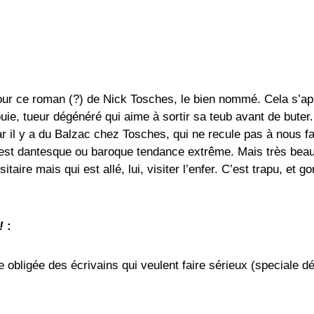
 pour ce roman (?) de Nick Tosches, le bien nommé. Cela s’a
ie, tueur dégénéré qui aime à sortir sa teub avant de buter
ar il y a du Balzac chez Tosches, qui ne recule pas à nous fa
est dantesque ou baroque tendance extrême. Mais très beau 
aire mais qui est allé, lui, visiter l’enfer. C’est trapu, et gor
!
:
 obligée des écrivains qui veulent faire sérieux (speciale dé