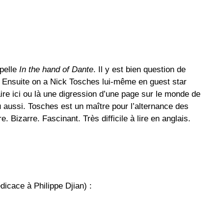
ppelle
In the hand of Dante
. Il y est bien question de
. Ensuite on a Nick Tosches lui-même en guest star
ire ici ou là une digression d’une page sur le monde de
aussi. Tosches est un maître pour l’alternance des
e. Bizarre. Fascinant. Très difficile à lire en anglais.
dicace à Philippe Djian) :