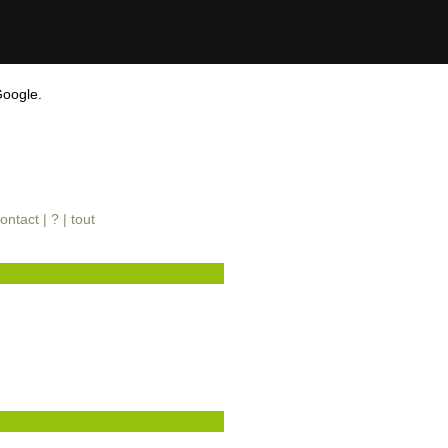
Google.
ontact
|
?
|
tout