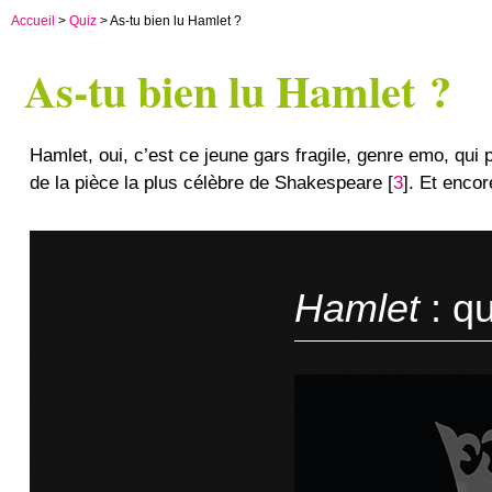
Accueil
>
Quiz
> As-tu bien lu Hamlet ?
As-tu bien lu Hamlet ?
Hamlet, oui, c’est ce jeune gars fragile, genre emo, qui
de la pièce la plus célèbre de Shakespeare
[
3
]
. Et encor