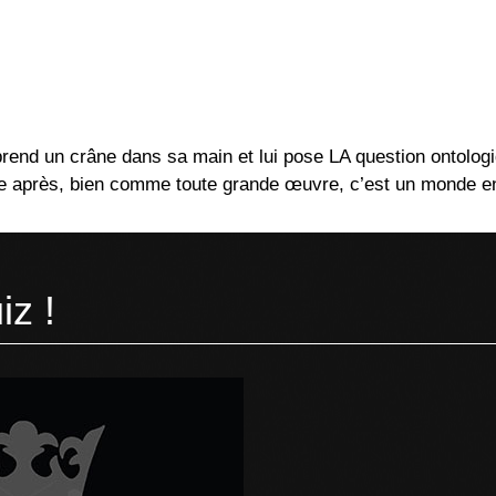
 prend un crâne dans sa main et lui pose LA question ontolog
e après, bien comme toute grande œuvre, c’est un monde en s