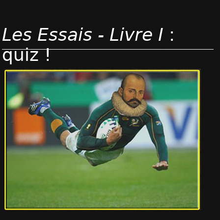
Les Essais - Livre I
:
quiz !