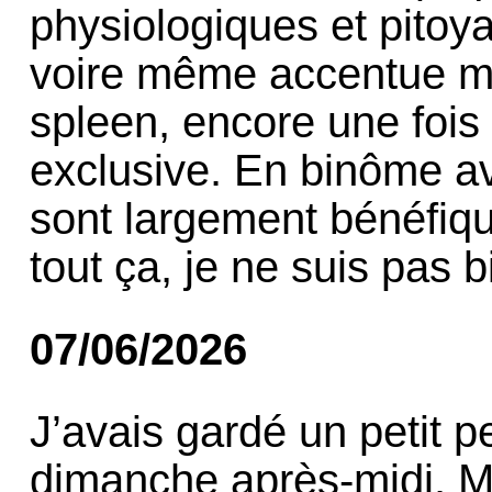
physiologiques et pitoy
voire même accentue ma
spleen, encore une fois
exclusive. En binôme av
sont largement bénéfiq
tout ça, je ne suis pas b
07/06/2026
J’avais gardé un petit p
dimanche après-midi. Ma