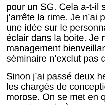
pour un SG. Cela a-t-il s
j’arrête la rime. Je n’ai
une idée sur le personn
éclair dans la boite. Je 
management bienveillan
séminaire n’exclut pas d
Sinon j’ai passé deux h
les chargés de concept
morose. On se met en qu