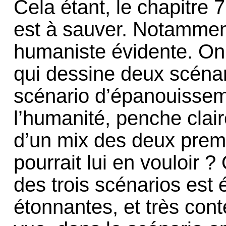
Cela étant, le chapitre 7
est à sauver. Notamment
humaniste évidente. On 
qui dessine deux scénar
scénario d’épanouisseme
l’humanité, penche cla
d’un mix des deux prem
pourrait lui en vouloir ? 
des trois scénarios est 
étonnantes, et très con