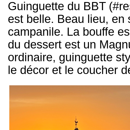
Guinguette du BBT (#res
est belle. Beau lieu, en 
campanile. La bouffe es
du dessert est un Magnu
ordinaire, guinguette st
le décor et le coucher de