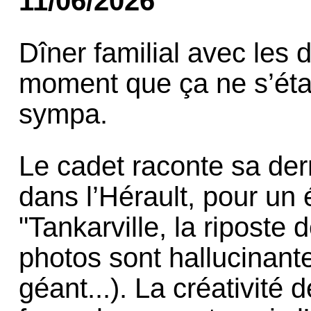
11/06/2026
Dîner familial avec les 
moment que ça ne s’éta
sympa.
Le cadet raconte sa der
dans l’Hérault, pour un 
"Tankarville, la riposte
photos sont hallucinante
géant...). La créativité 