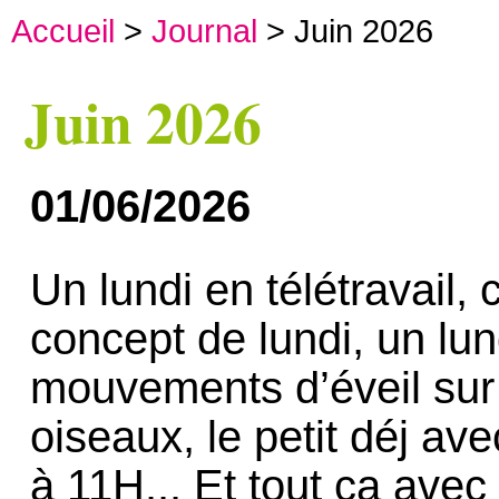
Accueil
>
Journal
> Juin 2026
Juin 2026
01/06/2026
Un lundi en télétravail, 
concept de lundi, un lun
mouvements d’éveil sur l
oiseaux, le petit déj ave
à 11H... Et tout ça avec