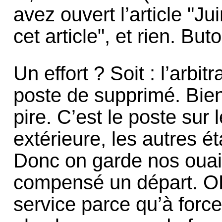
avez ouvert l’article "Ju
cet article", et rien. Buto
Un effort ? Soit : l’arbi
poste de supprimé. Bien 
pire. C’est le poste sur 
extérieure, les autres é
Donc on garde nos ouail
compensé un départ. OK
service parce qu’à forc