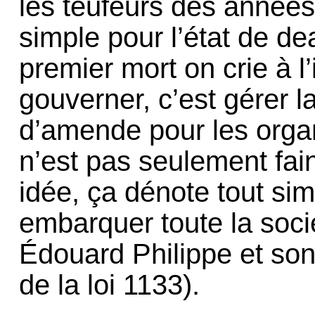
les teufeurs des années
simple pour l’état de de
premier mort on crie à l
gouverner, c’est gérer l
d’amende pour les organ
n’est pas seulement fa
idée, ça dénote tout si
embarquer toute la soci
Édouard Philippe et son
de la loi 1133).