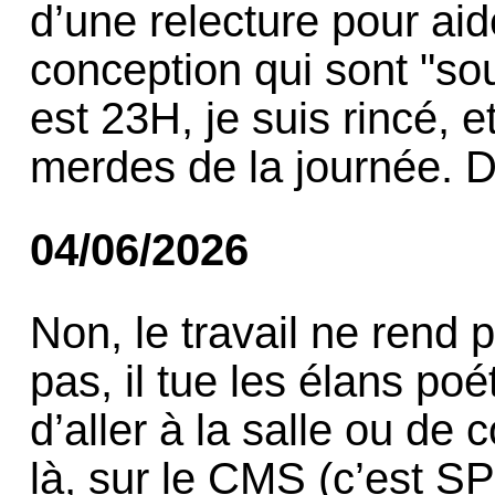
d’une relecture pour ai
conception qui sont "sous
est 23H, je suis rincé, et
merdes de la journée. 
04/06/2026
Non, le travail ne rend p
pas, il tue les élans po
d’aller à la salle ou de 
là, sur le CMS (c’est SP