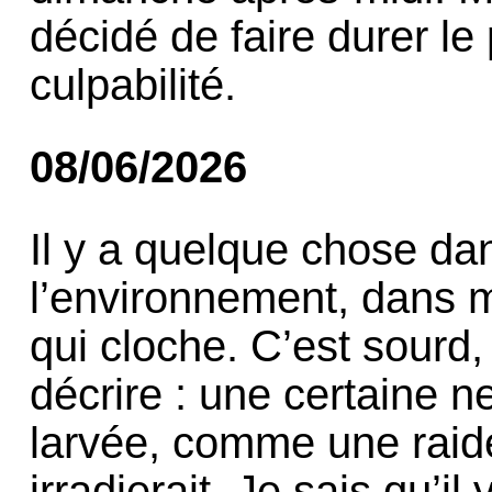
décidé de faire durer le
culpabilité.
08/06/2026
Il y a quelque chose dan
l’environnement, dans 
qui cloche. C’est sourd,
décrire : une certaine n
larvée, comme une raid
irradierait. Je sais qu’i