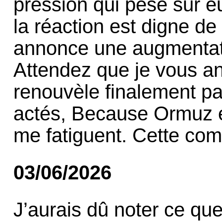
pression qui pèse sur e
la réaction est digne de
annonce une augmentati
Attendez que je vous a
renouvèle finalement pa
actés, Because Ormuz e
me fatiguent. Cette com
03/06/2026
J’aurais dû noter ce que 