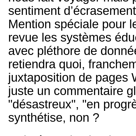
sentiment d’écrasement 
Mention spéciale pour l
revue les systèmes éduc
avec pléthore de donnée
retiendra quoi, franchem
juxtaposition de pages 
juste un commentaire gl
"désastreux", "en progrè
synthétise, non ?