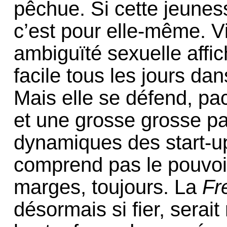
pêchue. Si cette jeuness
c’est pour elle-même. V
ambiguïté sexuelle affic
facile tous les jours dan
Mais elle se défend, pac
et une grosse grosse pata
dynamiques des start-up
comprend pas le pouvoir
marges, toujours. La
Fr
désormais si fier, serai