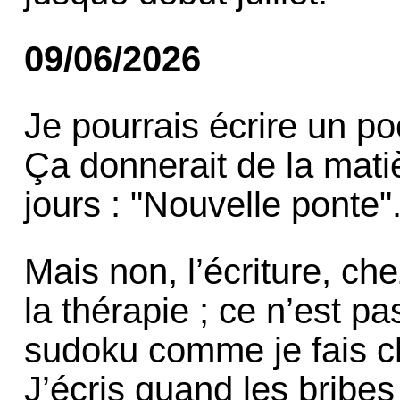
09/06/2026
Je pourrais écrire un po
Ça donnerait de la matiè
jours : "Nouvelle ponte"
Mais non, l’écriture, che
la thérapie ; ce n’est pa
sudoku comme je fais c
J’écris quand les bribes