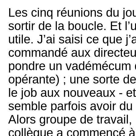
Les cinq réunions du jou
sortir de la boucle. Et 
utile. J’ai saisi ce que j
commandé aux directeur
pondre un vadémécum du
opérante) ; une sorte de 
le job aux nouveaux - et
semble parfois avoir du 
Alors groupe de travail,
collègue a commencé à