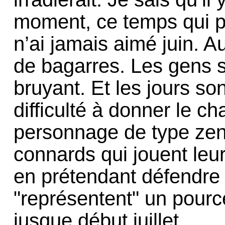
moment, ce temps qui pr
n’ai jamais aimé juin. A
de bagarres. Les gens s
bruyant. Et les jours son
difficulté à donner le c
personnage de type zen,
connards qui jouent leur
en prétendant défendre u
"représentent" un pource
jusque début juillet.