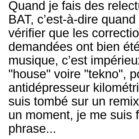
Quand je fais des relect
BAT, c’est-à-dire quand 
vérifier que les correc
demandées ont bien été f
musique, c’est impérieux
"house" voire "tekno", p
antidépresseur kilométr
suis tombé sur un remix
un moment, je me suis fi
phrase...